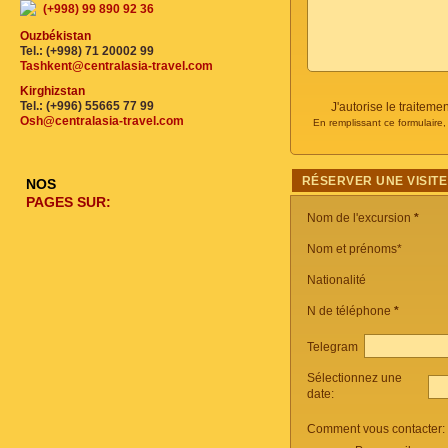
(+998) 99 890 92 36
Ouzbékistan
Tel.: (+998) 71 20002 99
Tashkent@centralasia-travel.com
Kirghizstan
Tel.: (+996) 55665 77 99
J'autorise le traite
Osh@centralasia-travel.com
En remplissant ce formulaire
RÉSERVER UNE VISITE
NOS
PAGES SUR:
Nom de l'excursion
*
Nom et prénoms*
Nationalité
N de téléphone
*
Telegram
Sélectionnez une
date:
Comment vous contacter: