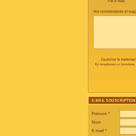
Par e-mail
Vos commentaires et sugg
J'autorise le traite
En remplissant ce formulaire
E-MAIL SOUSCRIPTION
Prénom
*
Nom
E-mail
*