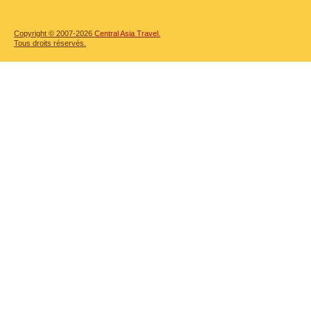
Copyright © 2007-2026
Central Asia Travel.
Tous droits réservés.