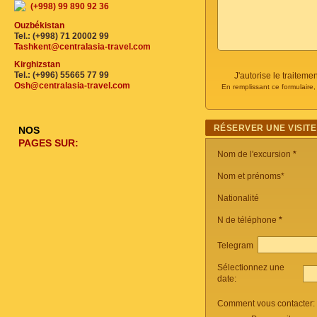
(+998) 99 890 92 36
Ouzbékistan
Tel.: (+998) 71 20002 99
Tashkent@centralasia-travel.com
Kirghizstan
Tel.: (+996) 55665 77 99
J'autorise le traite
Osh@centralasia-travel.com
En remplissant ce formulaire
RÉSERVER UNE VISITE
NOS
PAGES SUR:
Nom de l'excursion
*
Nom et prénoms*
Nationalité
N de téléphone
*
Telegram
Sélectionnez une
date:
Comment vous contacter: