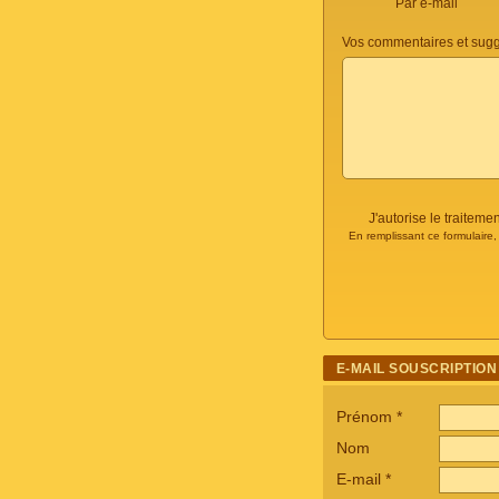
Par e-mail
Vos commentaires et sugg
J'autorise le traite
En remplissant ce formulaire
E-MAIL SOUSCRIPTION
Prénom
*
Nom
E-mail
*