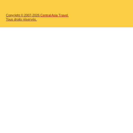
Copyright © 2007-2026
Central Asia Travel.
Tous droits réservés.