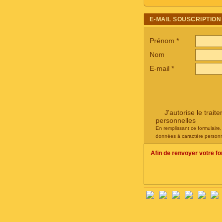
E-MAIL SOUSCRIPTION
Prénom
*
Nom
E-mail
*
J'autorise le tra
personnelles
En remplissant ce formulaire
données à caractère personn
Afin de renvoyer votre f