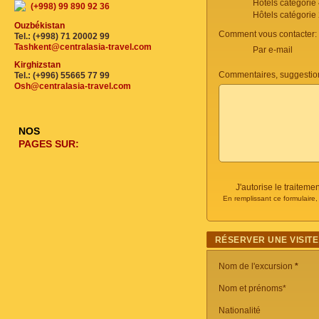
Hôtels catégorie
(+998) 99 890 92 36
Hôtels catégorie
Ouzbékistan
Comment vous contacter:
Tel.: (+998) 71 20002 99
Tashkent@centralasia-travel.com
Par e-mail
Kirghizstan
Commentaires, suggestio
Tel.: (+996) 55665 77 99
Osh@centralasia-travel.com
NOS
PAGES SUR:
J'autorise le traite
En remplissant ce formulaire
RÉSERVER UNE VISITE
Nom de l'excursion
*
Nom et prénoms*
Nationalité