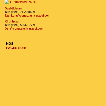
(+998) 99 890 92 36
Ouzbékistan
Tel.: (+998) 71 20002 99
Tashkent@centralasia-travel.com
Kirghizstan
Tel.: (+996) 55665 77 99
Osh@centralasia-travel.com
NOS
PAGES SUR: