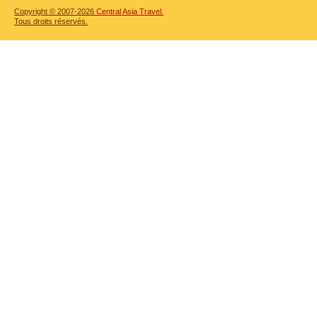
Copyright © 2007-2026
Central Asia Travel.
Tous droits réservés.