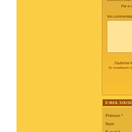
Par e-
Vos commentair
J'autorise
En remplissant c
E-MAIL SOUS
Prénom
*
Nom