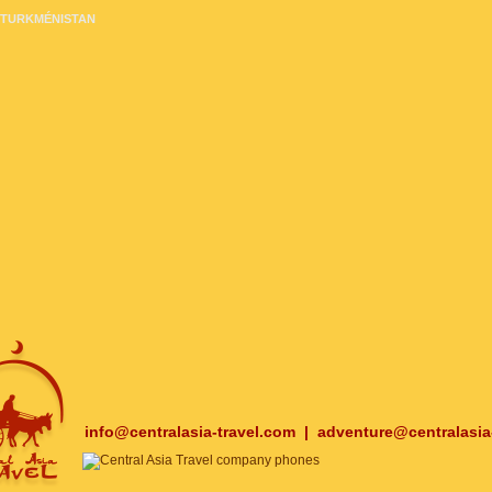
TURKMÉNISTAN
info@centralasia-travel.com
|
adventure@centralasia