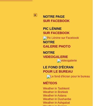
ENVOYER LA
DEMANDE
×
NOTRE PAGE
SUR FACEBOOK
PIC LÉNINE
SUR FACEBOOK
NOTRE
GALERIE PHOTO
NOTRE
VIDEOGALERIE
LE FOND D'ÉCRAN
POUR LE BUREAU
MÉTEOS
Weather in Tashkent
Weather in Bishkek
Weather in Astana
Weather in Dushanbe
Weather in Ashgabat