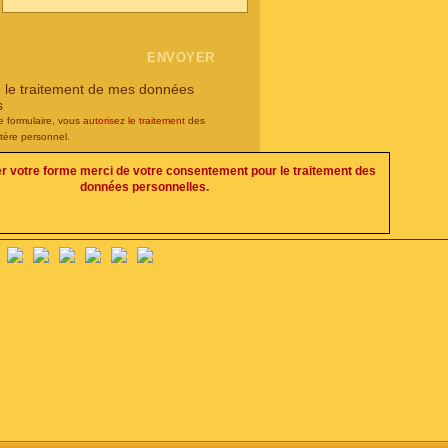
e le traitement de mes données
s
e formulaire, vous
autorisez le traitement
des
tère personnel.
er votre forme merci de votre consentement pour le traitement des
données personnelles.