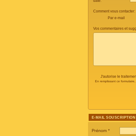
date:
Comment vous contacter:
Par e-mail
Vos commentaires et sugg
J'autorise le traite
En remplissant ce formulaire
E-MAIL SOUSCRIPTION
Prénom
*