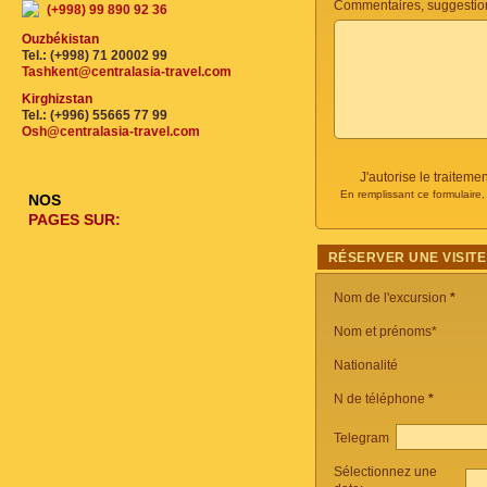
Commentaires, suggestio
(+998) 99 890 92 36
Ouzbékistan
Tel.: (+998) 71 20002 99
Tashkent@centralasia-travel.com
Kirghizstan
Tel.: (+996) 55665 77 99
Osh@centralasia-travel.com
J'autorise le traite
En remplissant ce formulaire
NOS
PAGES SUR:
RÉSERVER UNE VISITE
Nom de l'excursion
*
Nom et prénoms*
Nationalité
N de téléphone
*
Telegram
Sélectionnez une