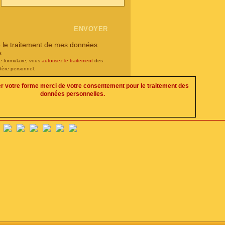
e le traitement de mes données
s
e formulaire, vous
autorisez le traitement
des
tère personnel.
er votre forme merci de votre consentement pour le traitement des
données personnelles.