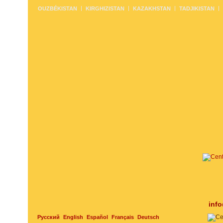
OUZBÉKISTAN
KIRGHIZISTAN
KAZAKHSTAN
TADJIKISTAN
inf
Русский
English
Español
Français
Deutsch