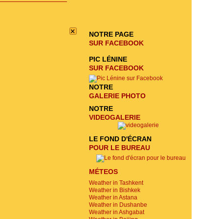
ENVOYER LA
DEMANDE
×
NOTRE PAGE
SUR FACEBOOK
PIC LÉNINE
SUR FACEBOOK
NOTRE
GALERIE PHOTO
NOTRE
VIDEOGALERIE
LE FOND D'ÉCRAN
POUR LE BUREAU
MÉTEOS
Weather in Tashkent
Weather in Bishkek
Weather in Astana
Weather in Dushanbe
Weather in Ashgabat