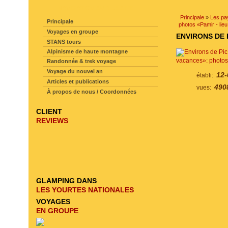
NAVIGATION SUR LE SITE
Principale
»
Les pa
Principale
photos «Pamir - li
Voyages en groupe
ENVIRONS DE 
STANS tours
Alpinisme de haute montagne
vacances»: photo
Randonnée & trek voyage
Voyage du nouvel an
12-
établi:
Articles et publications
490
vues:
À propos de nous / Coordonnées
CLIENT
REVIEWS
GLAMPING DANS
LES YOURTES NATIONALES
VOYAGES
EN GROUPE