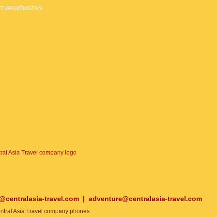
TURKMÉNISTAN
o@centralasia-travel.com
|
adventure@centralasia-travel.com