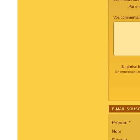
Par e-
Vos commentair
J'autorise
En remplissant c
E-MAIL SOUS
Prénom
*
Nom