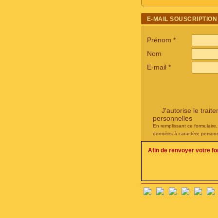
E-MAIL SOUSCRIPTION
Prénom
*
Nom
E-mail
*
J'autorise le tra
personnelles
En remplissant ce formulaire
données à caractère personn
Afin de renvoyer votre f