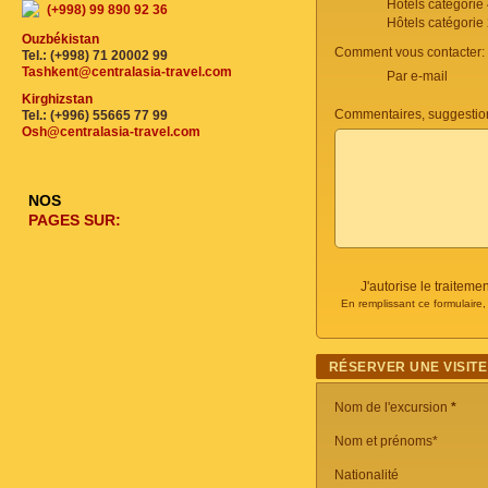
Hôtels catégorie
(+998) 99 890 92 36
Hôtels catégorie
Ouzbékistan
Comment vous contacter:
Tel.: (+998) 71 20002 99
Tashkent@centralasia-travel.com
Par e-mail
Kirghizstan
Commentaires, suggestio
Tel.: (+996) 55665 77 99
Osh@centralasia-travel.com
NOS
PAGES SUR:
J'autorise le traite
En remplissant ce formulaire
RÉSERVER UNE VISITE
Nom de l'excursion
*
Nom et prénoms*
Nationalité