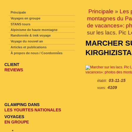
NAVIGATION SUR LE SITE
Principale
»
Les 
Principale
montagnes du Pa
Voyages en groupe
STANS tours
de vacances»: p
Alpinisme de haute montagne
sur les lacs. Pic 
Randonnée & trek voyage
MARCHER SUR
Voyage du nouvel an
Articles et publications
KIRGHIZIST
À propos de nous / Coordonnées
CLIENT
REVIEWS
vacances»: photos des mont
03-11-15
établi:
4109
vues:
GLAMPING DANS
LES YOURTES NATIONALES
VOYAGES
EN GROUPE