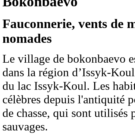
Bokonbaevo
Fauconnerie, vents de m
nomades
Le village de bokonbaevo e
dans la région d’Issyk-Koul 
du lac Issyk-Koul. Les hab
célèbres depuis l'antiquité 
de chasse, qui sont utilisés
sauvages.