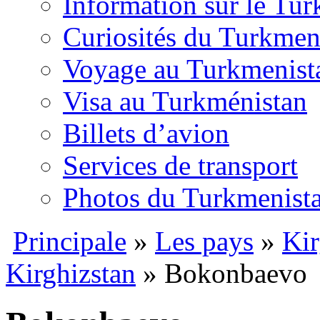
Information sur le Tu
Curiosités du Turkmen
Voyage au Turkmenist
Visa au Turkménistan
Billets d’avion
Services de transport
Photos du Turkmenist
Principale
»
Les pays
»
Kir
Kirghizstan
» Bokonbaevo