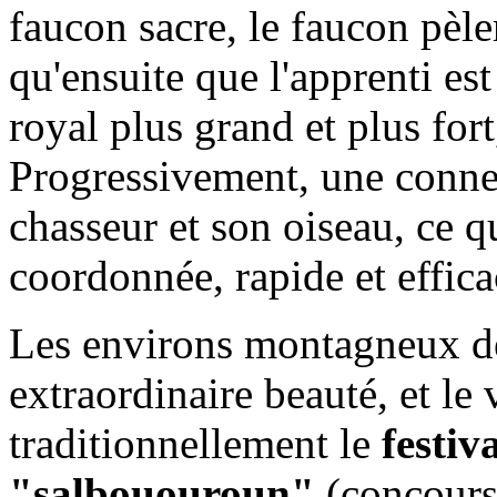
faucon sacre, le faucon pèle
qu'ensuite que l'apprenti est
royal plus grand et plus for
Progressivement, une connex
chasseur et son oiseau, ce q
coordonnée, rapide et effica
Les environs montagneux d
extraordinaire beauté, et le 
traditionnellement le
festiv
"salbououroun"
(concours 