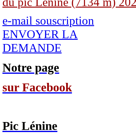
du pic Lénine (7134 m) 20
e-mail souscription
ENVOYER LA
DEMANDE
Notre page
sur Facebook
Pic Lénine