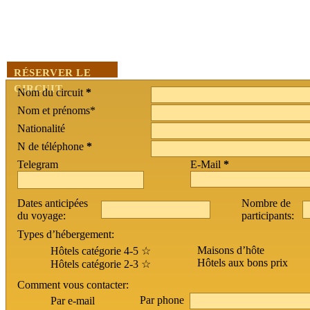
RÉSERVER LE
CIRCUIT
Nom du circuit
*
Nom et prénoms*
Nationalité
N de téléphone
*
Telegram
E-Mail
*
Dates anticipées
Nombre de
du voyage:
participants:
Types d’hébergement:
Maisons d’hôte
Hôtels catégorie 4-5 ☆
Hôtels aux bons prix
Hôtels catégorie 2-3 ☆
Comment vous contacter:
Par phone
Par e-mail