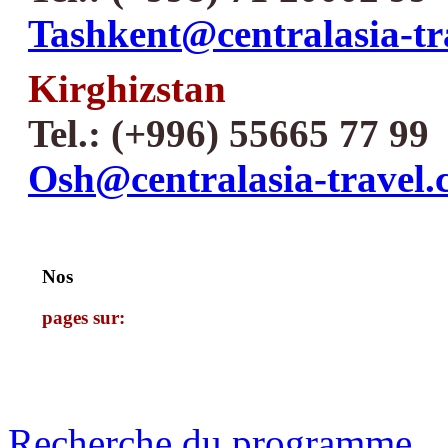
Tashkent@centralasia-tr
Kirghizstan
Tel.: (+996) 55665 77 99
Osh@centralasia-travel
Nos
pages sur:
Recherche du programme