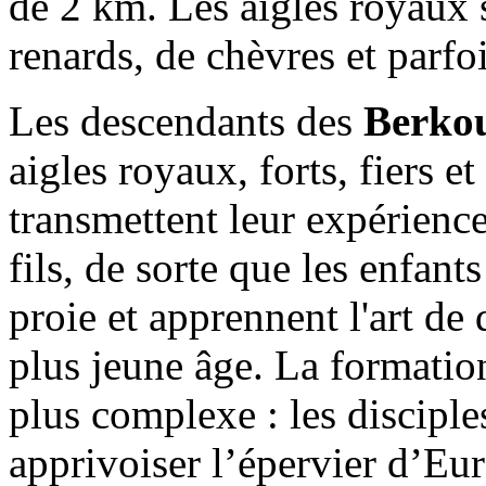
de 2 km. Les aigles royaux s
renards, de chèvres et parfo
Les descendants des
Berkou
aigles royaux, forts, fiers et
transmettent leur expérience
fils, de sorte que les enfan
proie et apprennent l'art de
plus jeune âge. La formatio
plus complexe : les discipl
apprivoiser l’épervier d’Eur