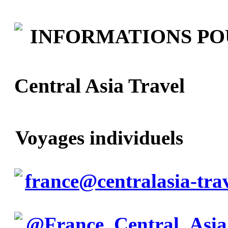
INFORMATIONS P
Central Asia Travel
Voyages individuels
france@centralasia-tra
@France_Central_Asia