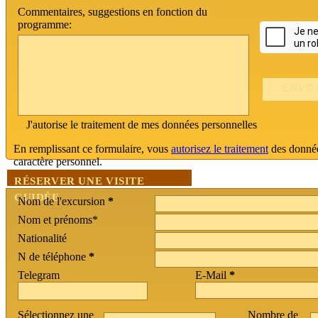
Commentaires, suggestions en fonction du
programme:
J'autorise le traitement de mes données personnelles
En remplissant ce formulaire, vous
autorisez le traitement
des donné
caractère personnel.
RÉSERVER UNE VISITE
GUIDÉE
Nom de l'excursion
*
Nom et prénoms*
Nationalité
N de téléphone
*
Telegram
E-Mail
*
Sélectionnez une
Nombre de