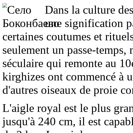
Dans la culture de
une signification p
certaines coutumes et rituel
seulement un passe-temps, m
séculaire qui remonte au 10è
kirghizes ont commencé à ut
d'autres oiseaux de proie co
L'aigle royal est le plus gr
jusqu'à 240 cm, il est capab