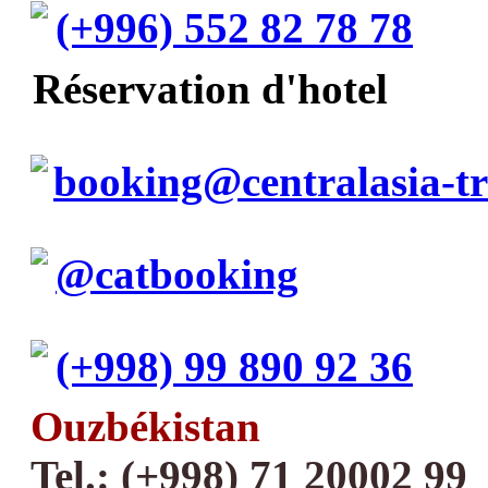
(+996) 552 82 78 78
Réservation d'hotel
booking@centralasia-t
@catbooking
(+998) 99 890 92 36
Ouzbékistan
Tel.: (+998) 71 20002 99