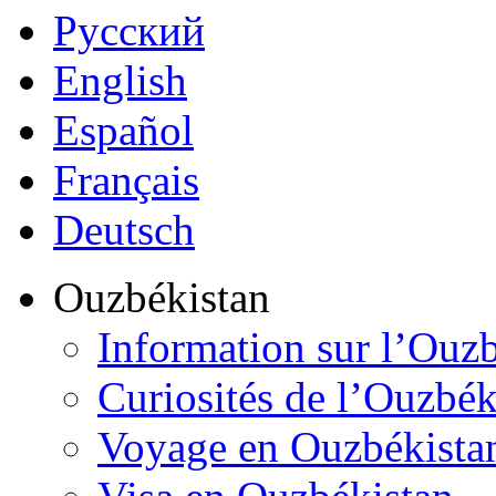
Русский
English
Español
Français
Deutsch
Ouzbékistan
Information sur l’Ouz
Curiosités de l’Ouzbék
Voyage en Ouzbékista