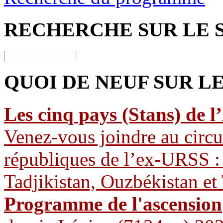
RECHERCHE
SUR LE 
QUOI DE NEUF
SUR LE
Les cinq pays (Stans) de l
Venez-vous joindre au circui
républiques de l’ex-URSS :
Tadjikistan, Ouzbékistan et
Programme de l'ascension