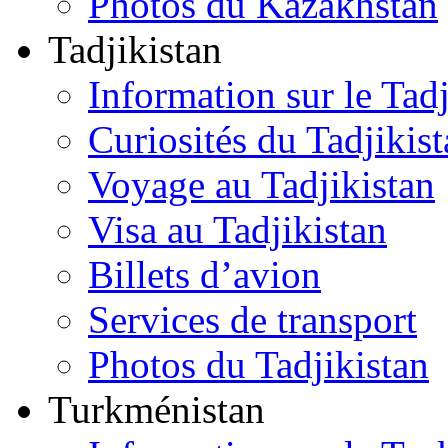
Photos du Kazakhstan
Tadjikistan
Information sur le Tadj
Curiosités du Tadjikis
Voyage au Tadjikistan
Visa au Tadjikistan
Billets d’avion
Services de transport
Photos du Tadjikistan
Turkménistan