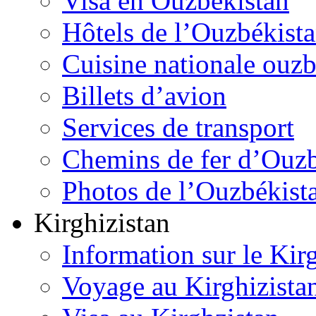
Visa en Ouzbékistan
Hôtels de l’Ouzbékist
Cuisine nationale ouz
Billets d’avion
Services de transport
Chemins de fer d’Ouzb
Photos de l’Ouzbékist
Kirghizistan
Information sur le Kir
Voyage au Kirghizista