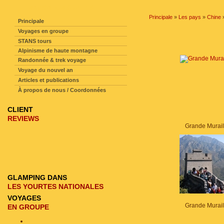
NAVIGATION SUR LE SITE
Principale
»
Les pays
»
Chine
Principale
Voyages en groupe
STANS tours
Alpinisme de haute montagne
Randonnée & trek voyage
Voyage du nouvel an
Articles et publications
À propos de nous / Coordonnées
CLIENT
REVIEWS
Grande Murail
GLAMPING DANS
LES YOURTES NATIONALES
VOYAGES
Grande Murail
EN GROUPE