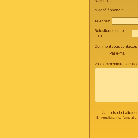
Nationalité
N de téléphone
*
Telegram
Sélectionnez une
date:
Comment vous contacter:
Par e-mail
Vos commentaires et sugg
J'autorise le traite
En remplissant ce formulaire