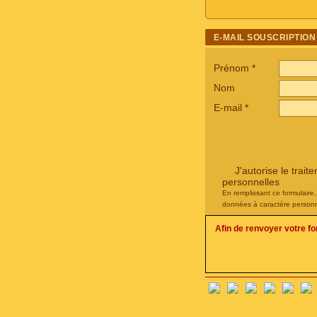
E-MAIL SOUSCRIPTION
Prénom
*
Nom
E-mail
*
J'autorise le tra
personnelles
En remplissant ce formulaire
données à caractère personn
Afin de renvoyer votre f