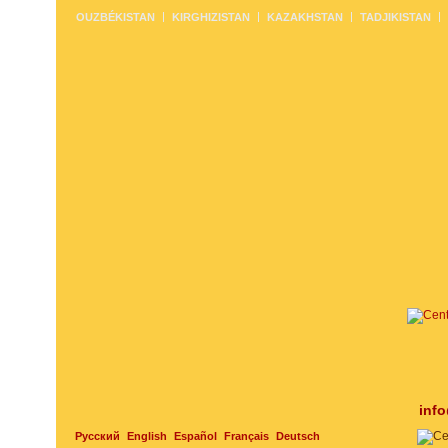
OUZBÉKISTAN
KIRGHIZISTAN
KAZAKHSTAN
TADJIKISTAN
inf
Русский
English
Español
Français
Deutsch