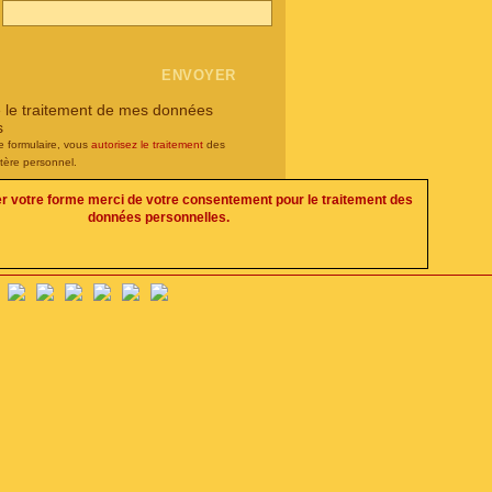
e le traitement de mes données
s
e formulaire, vous
autorisez le traitement
des
tère personnel.
er votre forme merci de votre consentement pour le traitement des
données personnelles.