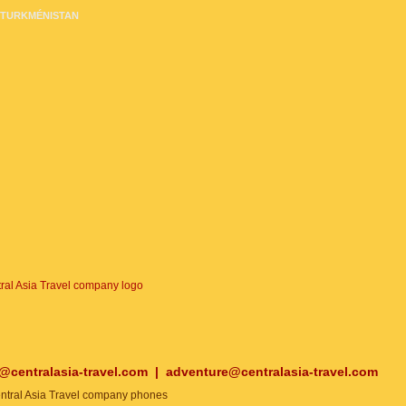
TURKMÉNISTAN
o@centralasia-travel.com
|
adventure@centralasia-travel.com