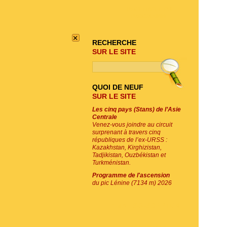
RECHERCHE DU
PROGRAMME
×
RECHERCHE
SUR LE SITE
QUOI DE NEUF
SUR LE SITE
Les cinq pays (Stans) de l’Asie
Centrale
Venez-vous joindre au circuit
surprenant à travers cinq
républiques de l’ex-URSS :
Kazakhstan, Kirghizistan,
Tadjikistan, Ouzbékistan et
Turkménistan.
Programme de l'ascension
du pic Lénine (7134 m) 2026
E-MAIL SOUSCRIPTION