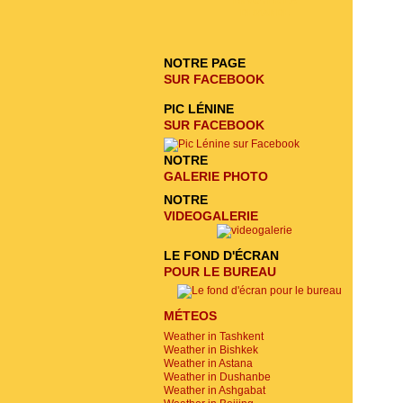
ENVOYER LA
DEMANDE
NOTRE PAGE
SUR FACEBOOK
PIC LÉNINE
SUR FACEBOOK
NOTRE
GALERIE PHOTO
NOTRE
VIDEOGALERIE
LE FOND D'ÉCRAN
POUR LE BUREAU
MÉTEOS
Weather in Tashkent
Weather in Bishkek
Weather in Astana
Weather in Dushanbe
Weather in Ashgabat