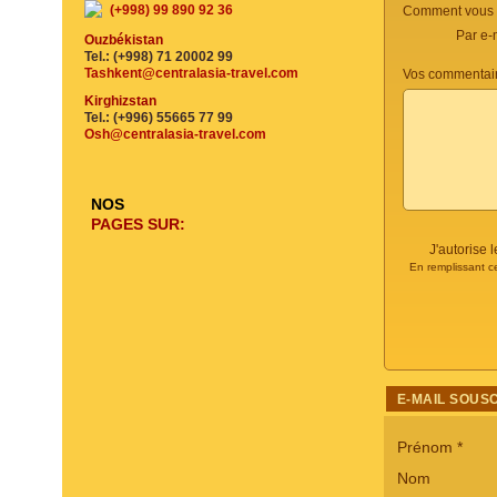
(+998) 99 890 92 36
Comment vous c
Par e-
Ouzbékistan
Tel.: (+998) 71 20002 99
Tashkent@centralasia-travel.com
Vos commentair
Kirghizstan
Tel.: (+996) 55665 77 99
Osh@centralasia-travel.com
NOS
PAGES SUR:
J'autorise
En remplissant c
E-MAIL SOUS
Prénom
*
Nom