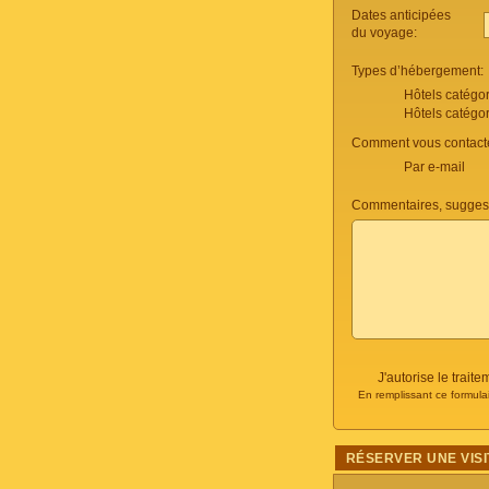
Dates anticipées
du voyage:
Types d’hébergement:
Hôtels catégo
Hôtels catégo
Comment vous contacte
Par e-mail
Commentaires, suggest
J'autorise le trai
En remplissant ce formula
RÉSERVER UNE VISI