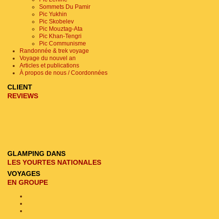
Sommets Du Pamir
Pic Yukhin
Pic Skobelev
Pic Mouztag-Ata
Pic Khan-Tengri
Pic Communisme
Randonnée & trek voyage
Voyage du nouvel an
Articles et publications
À propos de nous / Coordonnées
CLIENT
REVIEWS
GLAMPING DANS
LES YOURTES NATIONALES
VOYAGES
EN GROUPE