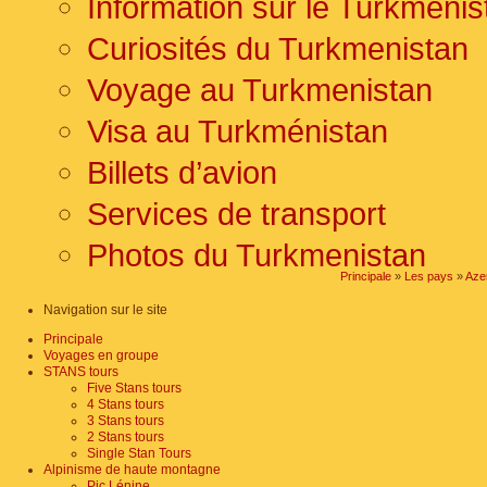
Information sur le Turkmenis
Curiosités du Turkmenistan
Voyage au Turkmenistan
Visa au Turkménistan
Billets d’avion
Services de transport
Photos du Turkmenistan
Principale
»
Les pays
»
Aze
Navigation sur le site
Principale
Voyages en groupe
STANS tours
Five Stans tours
4 Stans tours
3 Stans tours
2 Stans tours
Single Stan Tours
Alpinisme de haute montagne
Pic Lénine