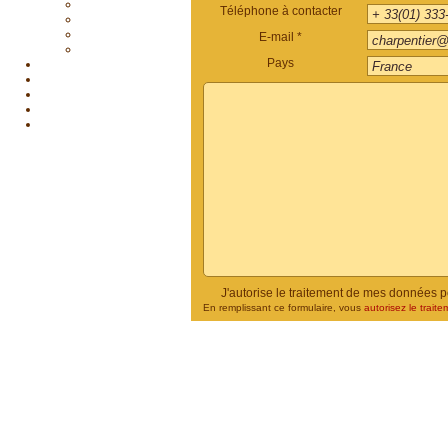
Téléphone à contacter
E-mail *
Pays
J'autorise le traitement de mes données 
En remplissant ce formulaire, vous
autorisez le traite