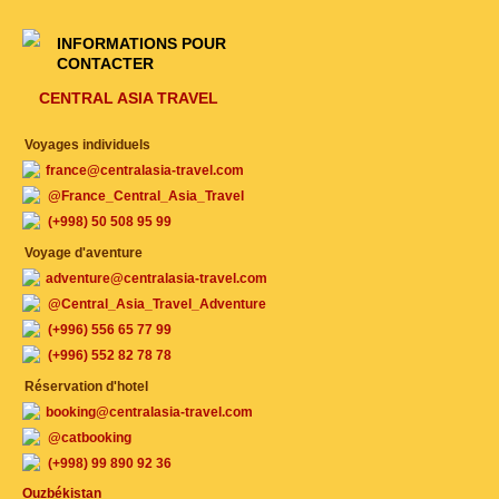
INFORMATIONS POUR
CONTACTER
CENTRAL ASIA TRAVEL
Voyages individuels
france@centralasia-travel.com
@France_Central_Asia_Travel
(+998) 50 508 95 99
Voyage d'aventure
adventure@centralasia-travel.com
@Central_Asia_Travel_Adventure
(+996) 556 65 77 99
(+996) 552 82 78 78
Réservation d'hotel
booking@centralasia-travel.com
@catbooking
(+998) 99 890 92 36
Ouzbékistan