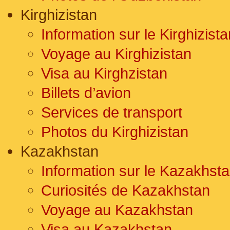
Kirghizistan
Information sur le Kirghizista
Voyage au Kirghizistan
Visa au Kirghzistan
Billets d’avion
Services de transport
Photos du Kirghizistan
Kazakhstan
Information sur le Kazakhst
Curiosités de Kazakhstan
Voyage au Kazakhstan
Visa au Kazakhstan