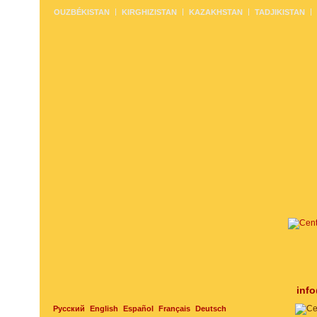
OUZBÉKISTAN
KIRGHIZISTAN
KAZAKHSTAN
TADJIKISTAN
inf
Русский
English
Español
Français
Deutsch