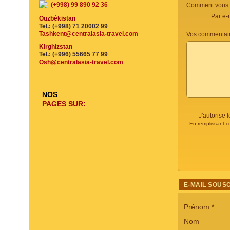
(+998) 99 890 92 36
Comment vous c
Par e-
Ouzbékistan
Tel.: (+998) 71 20002 99
Tashkent@centralasia-travel.com
Vos commentair
Kirghizstan
Tel.: (+996) 55665 77 99
Osh@centralasia-travel.com
NOS
PAGES SUR:
J'autorise
En remplissant c
E-MAIL SOUS
Prénom
*
Nom