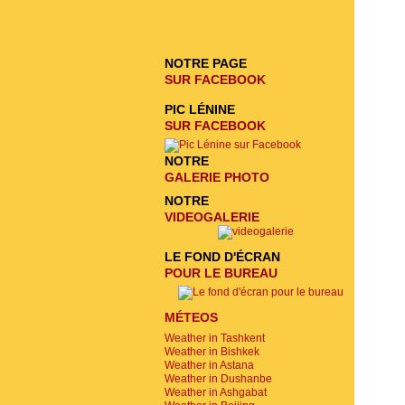
ENVOYER LA
DEMANDE
NOTRE PAGE
SUR FACEBOOK
PIC LÉNINE
SUR FACEBOOK
NOTRE
GALERIE PHOTO
NOTRE
VIDEOGALERIE
LE FOND D'ÉCRAN
POUR LE BUREAU
MÉTEOS
Weather in Tashkent
Weather in Bishkek
Weather in Astana
Weather in Dushanbe
Weather in Ashgabat