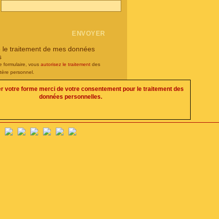
e le traitement de mes données
s
e formulaire, vous
autorisez le traitement
des
tère personnel.
er votre forme merci de votre consentement pour le traitement des
données personnelles.