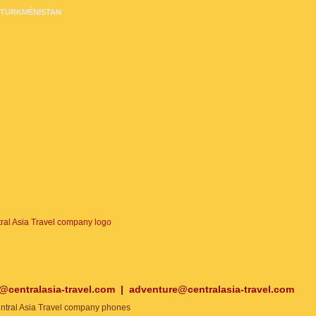
TURKMÉNISTAN
o@centralasia-travel.com
|
adventure@centralasia-travel.com