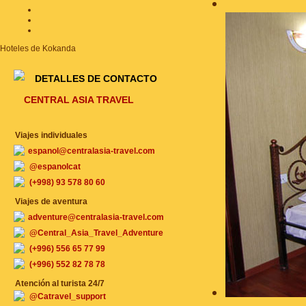
Hoteles de Kokanda
DETALLES DE CONTACTO
CENTRAL ASIA TRAVEL
Viajes individuales
espanol@centralasia-travel.com
@espanolcat
(+998) 93 578 80 60
Viajes de aventura
adventure@centralasia-travel.com
@Central_Asia_Travel_Adventure
(+996) 556 65 77 99
(+996) 552 82 78 78
Atención al turista 24/7
@Catravel_support