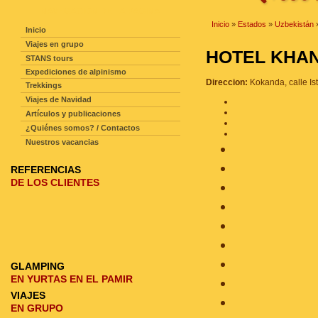
NAVEGACIÓN DE LA PAGINA
Inicio
»
Estados
»
Uzbekistán
Inicio
Viajes en grupo
HOTEL KH
STANS tours
Expediciones de alpinismo
Direccion:
Kokanda, calle Ist
Trekkings
Viajes de Navidad
Artículos y publicaciones
¿Quiénes somos? / Contactos
Nuestros vacancias
REFERENCIAS
DE LOS CLIENTES
GLAMPING
EN YURTAS EN EL PAMIR
VIAJES
EN GRUPO