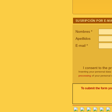
SUSRIPCIÓN POR E-MA
Nombres
*
Apeillidos
E-mail
*
I consent to the p
Inserting your personal data 
processing
of your personal 
To submit the form yo