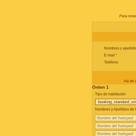
Para reser
Nombres y apellido
E-mail *
Teléfono
Ha de i
Orden 1
Tipo de habitación
Nombres y Apellidos de l