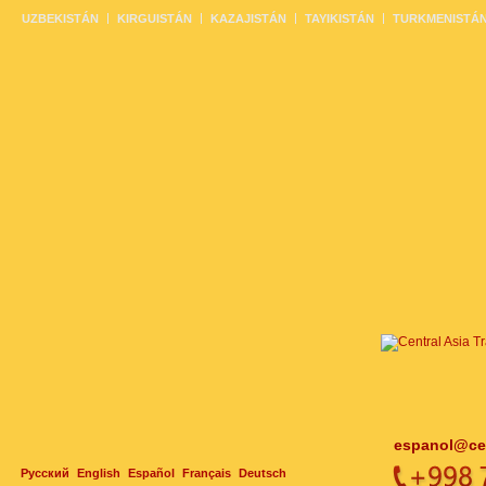
UZBEKISTÁN
KIRGUISTÁN
KAZAJISTÁN
TAYIKISTÁN
TURKMENISTÁ
espanol@cen
Русский
English
Español
Français
Deutsch