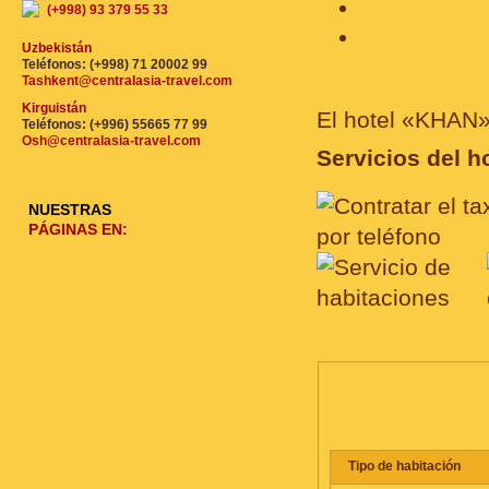
(+998) 93 379 55 33
Uzbekistán
Teléfonos: (+998) 71 20002 99
Tashkent@centralasia-travel.com
Kirguistán
El hotel «KHAN» 
Teléfonos: (+996) 55665 77 99
Osh@centralasia-travel.com
Servicios del ho
NUESTRAS
PÁGINAS EN:
HABITACIONES, PRECIO
Tipo de habitación