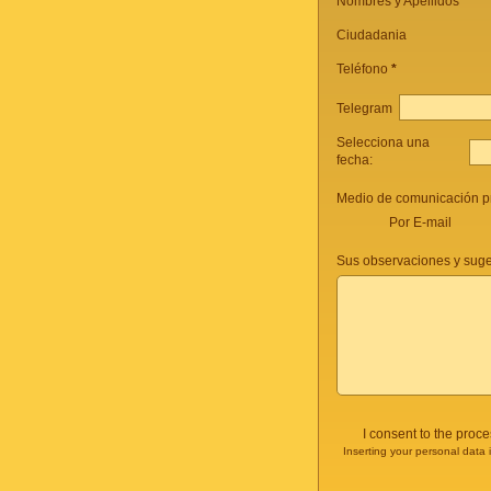
Nombres y Apellidos *
Ciudadania
Teléfono
*
Telegram
Selecciona una
fecha:
Medio de comunicación pr
Por E-mail
Sus observaciones y suge
I consent to the proc
Inserting your personal data 