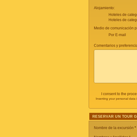
Alojamiento:
Hoteles de categ
Hoteles de categ
Medio de comunicación pr
Por E-mail
Comentarios y preferencia
I consent to the proc
Inserting your personal data 
RESERVAR UN TOUR 
Nombre de la excursión
*