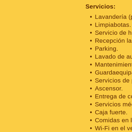
Servicios:
Lavandería (
Limpiabotas.
Servicio de h
Recepción la
Parking.
Lavado de au
Mantenimient
Guardaequip
Servicios de 
Ascensor.
Entrega de c
Servicios mé
Caja fuerte.
Comidas en l
Wi-Fi en el ve