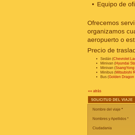
Equipo de ofi
Ofrecemos servic
organizamos cual
aeropuerto o est
Precio de trasla
•
Sedán (
Chevrolet Lac
•
Minivan (
Hyundai St
•
Minivan (
SsangYong 
•
Minibus (
Mitsubishi 
•
Bus (
Golden Dragon
«« atrás
SOLICITUD DEL VIAJE
Nombre del viaje
*
Nombres y Apellidos *
Ciudadania