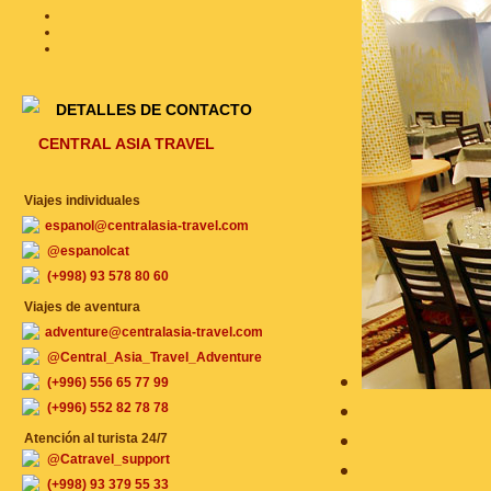
DETALLES DE CONTACTO
CENTRAL ASIA TRAVEL
Viajes individuales
espanol@centralasia-travel.com
@espanolcat
(+998) 93 578 80 60
Viajes de aventura
adventure@centralasia-travel.com
@Central_Asia_Travel_Adventure
(+996) 556 65 77 99
(+996) 552 82 78 78
Atención al turista 24/7
@Catravel_support
(+998) 93 379 55 33