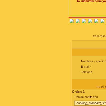
To submit the form yo
Para reser
Nombres y apellido
E-mail *
Teléfono
Ha de i
Orden 1
Tipo de habitación