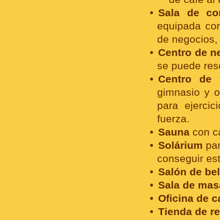
Sala de co
equipada con
de negocios,
Centro de n
se puede reso
Centro de f
gimnasio y o
para ejercic
fuerza.
Sauna
con ca
Solárium
par
conseguir est
Salón de bel
Sala de mas
Oficina de c
Tienda de r