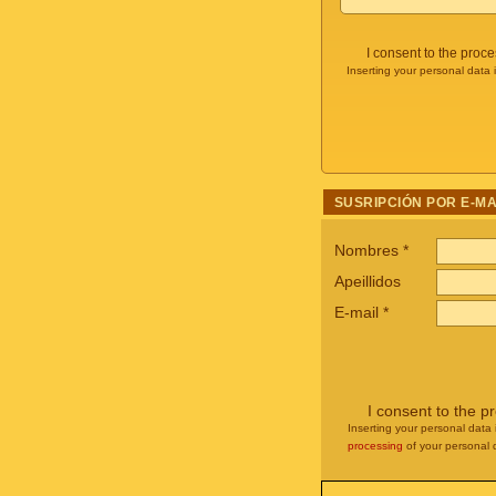
I consent to the proc
Inserting your personal data 
SUSRIPCIÓN POR E-MA
Nombres
*
Apeillidos
E-mail
*
I consent to the p
Inserting your personal data 
processing
of your personal 