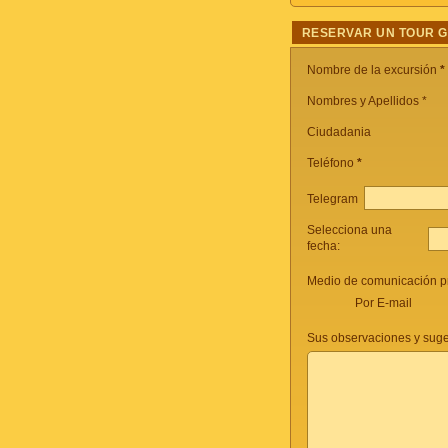
RESERVAR UN TOUR 
Nombre de la excursión
*
Nombres y Apellidos *
Ciudadania
Teléfono
*
Telegram
Selecciona una
fecha:
Medio de comunicación pr
Por E-mail
Sus observaciones y suge