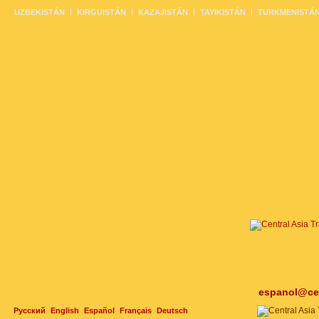
UZBEKISTÁN
KIRGUISTÁN
KAZAJISTÁN
TAYIKISTÁN
TURKMENISTÁ
espanol@cen
Русский
English
Español
Français
Deutsch