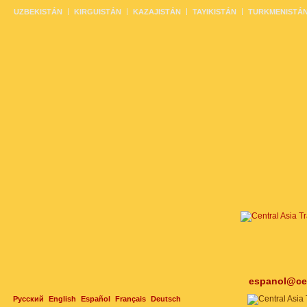
UZBEKISTÁN
KIRGUISTÁN
KAZAJISTÁN
TAYIKISTÁN
TURKMENISTÁ
espanol@cen
Русский
English
Español
Français
Deutsch