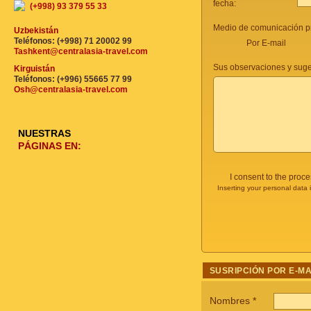
fecha:
(+998) 93 379 55 33
Medio de comunicación pr
Uzbekistán
Teléfonos: (+998) 71 20002 99
Por E-mail
Tashkent@centralasia-travel.com
Sus observaciones y suge
Kirguistán
Teléfonos: (+996) 55665 77 99
Osh@centralasia-travel.com
NUESTRAS
PÁGINAS EN:
I consent to the proc
Inserting your personal data 
SUSRIPCIÓN POR E-MA
Nombres
*