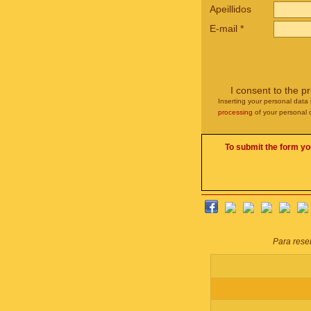
Apeillidos
E-mail
*
I consent to the p
Inserting your personal data 
processing
of your personal 
To submit the form yo
Para reser