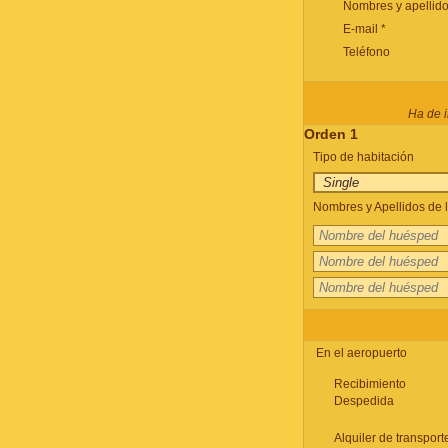
Nombres y apellido
E-mail *
Teléfono
Ha de i
Orden 1
Tipo de habitación
Nombres y Apellidos de l
En el aeropuerto
Recibimiento
Despedida
Alquiler de transport