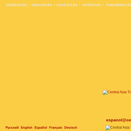
UZBEKISTÁN
KIRGUISTÁN
KAZAJISTÁN
TAYIKISTÁN
TURKMENISTÁ
espanol@cen
Русский
English
Español
Français
Deutsch