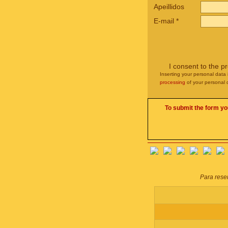
Apeillidos
E-mail
*
I consent to the p
Inserting your personal data 
processing
of your personal 
To submit the form yo
Para reser