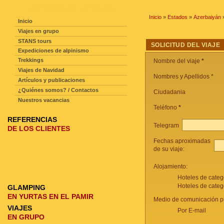
NAVEGACIÓN DE LA PAGINA
Inicio
»
Estados
»
Azerbaiyán
Inicio
Viajes en grupo
STANS tours
SOLICITUD DEL VIAJE
Expediciones de alpinismo
Trekkings
Nombre del viaje
*
Viajes de Navidad
Nombres y Apellidos *
Artículos y publicaciones
¿Quiénes somos? / Contactos
Ciudadania
Nuestros vacancias
Teléfono
*
REFERENCIAS
Telegram
DE LOS CLIENTES
Fechas aproximadas
de su viaje:
Alojamiento:
Hoteles de categ
Hoteles de categ
GLAMPING
EN YURTAS EN EL PAMIR
Medio de comunicación pr
VIAJES
Por E-mail
EN GRUPO