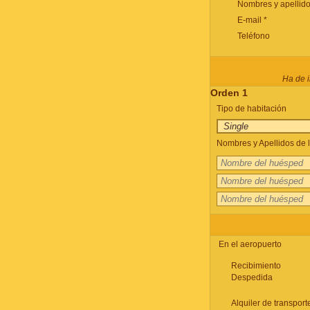
Nombres y apellido
E-mail *
Teléfono
Ha de i
Orden 1
Tipo de habitación
Nombres y Apellidos de l
En el aeropuerto
Recibimiento
Despedida
Alquiler de transport