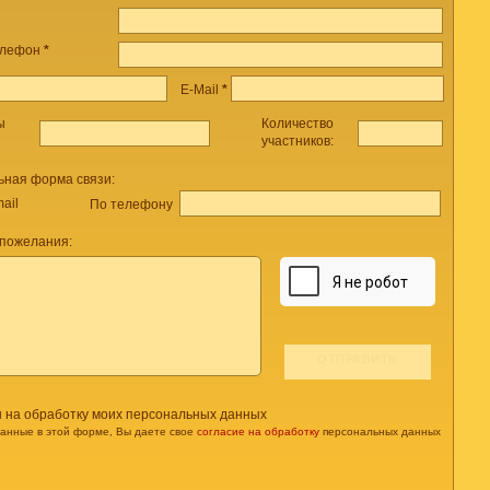
елефон
*
E-Mail
*
ы
Количество
участников:
ьная форма связи:
ail
По телефону
 пожелания:
н на обработку моих персональных данных
данные в этой форме, Вы даете свое
согласие на обработку
персональных данных