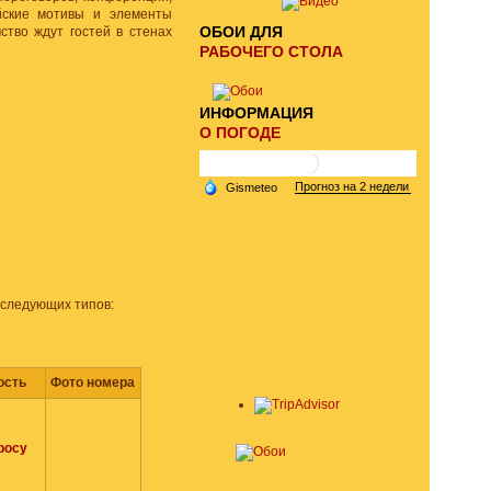
йские мотивы и элементы
ОБОИ ДЛЯ
ство ждут гостей в стенах
РАБОЧЕГО СТОЛА
ИНФОРМАЦИЯ
О ПОГОДЕ
 следующих типов:
ость
Фото номера
росу