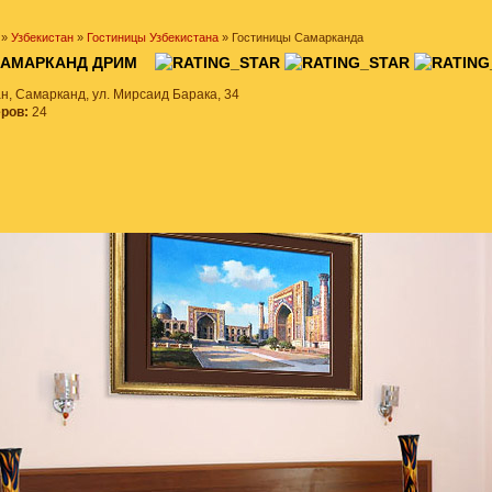
»
Узбекистан
»
Гостиницы Узбекистана
» Гостиницы Самарканда
САМАРКАНД ДРИМ
н, Самарканд, ул. Мирсаид Барака, 34
еров:
24