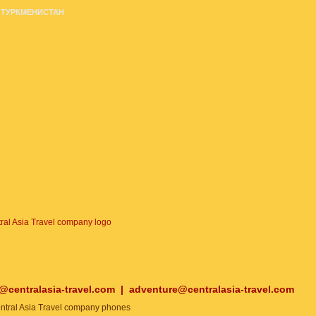
ТУРКМЕНИСТАН
o@centralasia-travel.com
|
adventure@centralasia-travel.com