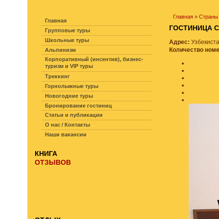
НАВИГАЦИЯ ПО САЙТУ
Главная
»
Страны
Главная
ГОСТИНИЦА 
Групповые туры
Школьные туры
Адрес:
Узбекиста
Количество ном
Альпинизм
Корпоративный (инсентив), бизнес-
туризм и VIP туры
Треккинг
Горнолыжные туры
Новогодние туры
Бронирование гостиниц
Статьи и публикации
О нас / Контакты
Наши вакансии
КНИГА
ОТЗЫВОВ