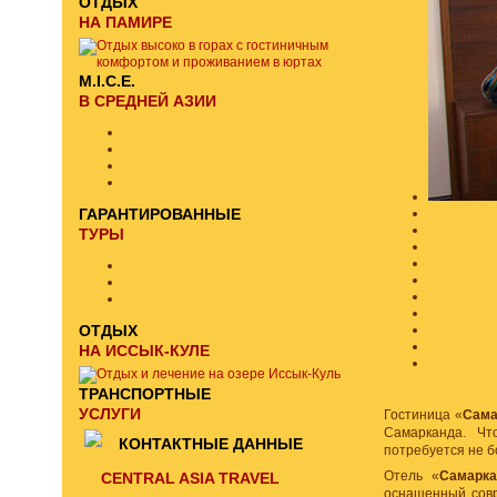
ОТДЫХ
НА ПАМИРЕ
M.I.C.E.
В СРЕДНЕЙ АЗИИ
ГАРАНТИРОВАННЫЕ
ТУРЫ
ОТДЫХ
НА ИССЫК-КУЛЕ
ТРАНСПОРТНЫЕ
УСЛУГИ
Гостиница «
Сама
Самарканда. Ч
КОНТАКТНЫЕ ДАННЫЕ
потребуется не б
Отель «
Самарк
CENTRAL ASIA TRAVEL
оснащенный сов