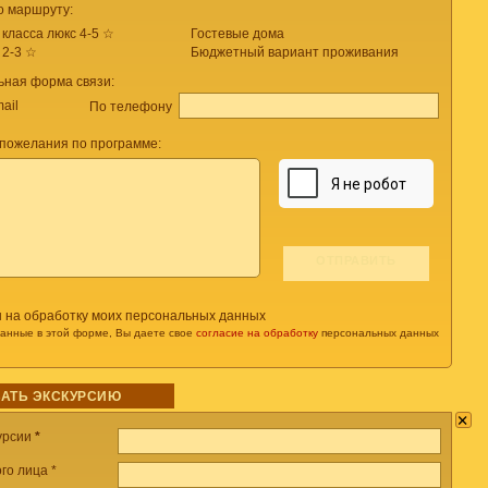
о маршруту:
 класса люкс 4-5 ☆
Гостевые дома
 2-3 ☆
Бюджетный вариант проживания
ьная форма связи:
ail
По телефону
пожелания по программе:
н на обработку моих персональных данных
данные в этой форме, Вы даете свое
согласие на обработку
персональных данных
АТЬ ЭКСКУРСИЮ
×
урсии
*
го лица *