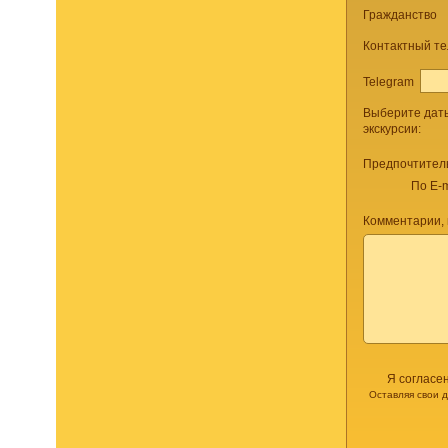
Гражданство
Контактный т
Telegram
Выберите дат
экскурсии:
Предпочтител
По E-m
Комментарии,
Я согласе
Оставляя свои 