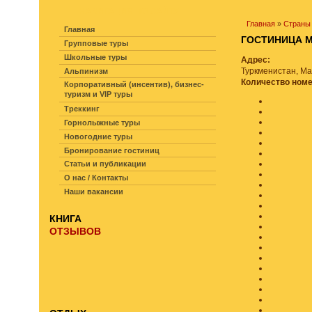
НАВИГАЦИЯ ПО САЙТУ
Главная
»
Страны
Главная
ГОСТИНИЦА
Групповые туры
Школьные туры
Адрес:
Туркменистан, Ма
Альпинизм
Количество ном
Корпоративный (инсентив), бизнес-
туризм и VIP туры
Треккинг
Горнолыжные туры
Новогодние туры
Бронирование гостиниц
Статьи и публикации
О нас / Контакты
Наши вакансии
КНИГА
ОТЗЫВОВ