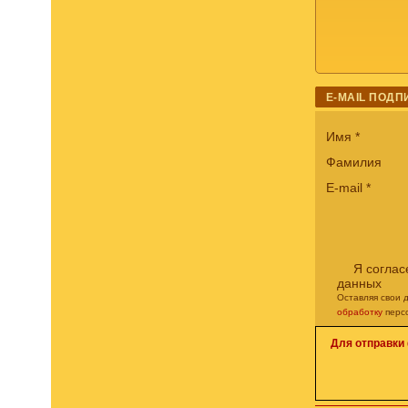
E-MAIL ПОДП
Имя
*
Фамилия
E-mail
*
Я соглас
данных
Оставляя свои 
обработку
перс
Для отправки