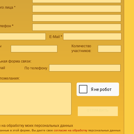
го лица *
елефон
*
E-Mail
*
ы
Количество
участников:
ьная форма связи:
ail
По телефону
 пожелания:
н на обработку моих персональных данных
данные в этой форме, Вы даете свое
согласие на обработку
персональных данных