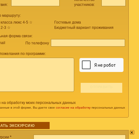
твия:
участников:
о маршруту:
 класса люкс 4-5 ☆
Гостевые дома
 2-3 ☆
Бюджетный вариант проживания
ьная форма связи:
ail
По телефону
пожелания по программе:
н на обработку моих персональных данных
данные в этой форме, Вы даете свое
согласие на обработку
персональных данных
АТЬ ЭКСКУРСИЮ
×
урсии
*