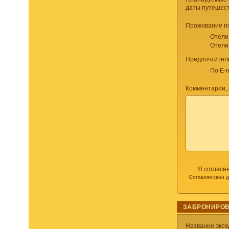
даты путешес
Проживание п
Отели
Отели
Предпочтител
По E-m
Комментарии, 
Я согласе
Оставляя свои 
ЗАБРОНИРОВ
Название экск