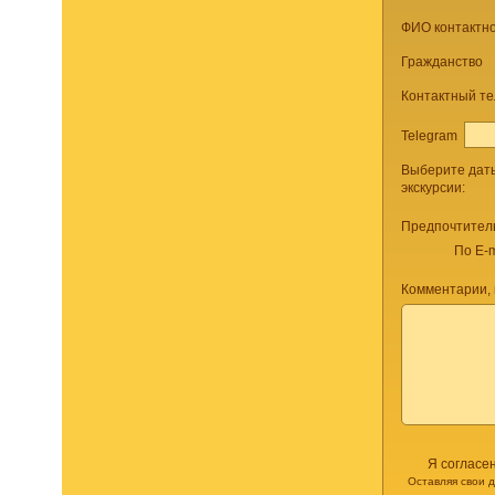
ФИО контактно
Гражданство
Контактный т
Telegram
Выберите дат
экскурсии:
Предпочтител
По E-m
Комментарии,
Я согласе
Оставляя свои 