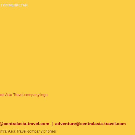
ТУРКМЕНИСТАН
o@centralasia-travel.com
|
adventure@centralasia-travel.com