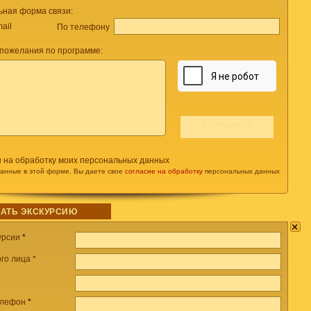
ьная форма связи:
ail
По телефону
пожелания по программе:
н на обработку моих персональных данных
данные в этой форме, Вы даете свое
согласие на обработку
персональных данных
АТЬ ЭКСКУРСИЮ
×
урсии
*
го лица *
елефон
*