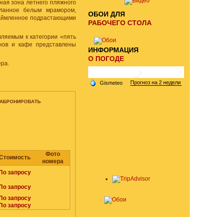
ная зона летнего пляжного
еланное белым мрамором,
ОБОИ ДЛЯ
окаймленное подрастающими
РАБОЧЕГО СТОЛА
ляемым к категории «пять
анов и кафе представлены
ИНФОРМАЦИЯ
О ПОГОДЕ
ера.
АБРОНИРОВАТЬ
Фото
Стоимость
номера
По запросу
По запросу
По запросу
По запросу