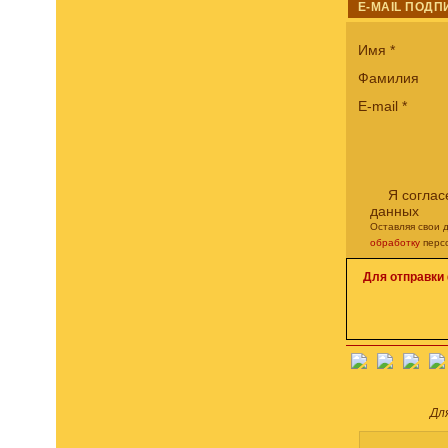
E-MAIL ПОДП
Имя
*
Фамилия
E-mail
*
Я соглас
данных
Оставляя свои 
обработку
перс
Для отправки
Дл