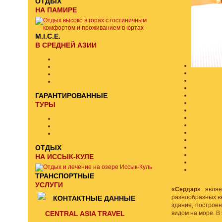
ОТДЫХ
НА ПАМИРЕ
M.I.C.E.
В СРЕДНЕЙ АЗИИ
ГАРАНТИРОВАННЫЕ
ТУРЫ
ОТДЫХ
НА ИССЫК-КУЛЕ
ТРАНСПОРТНЫЕ
УСЛУГИ
«Сердар»
являет
разнообразных в
КОНТАКТНЫЕ ДАННЫЕ
здание, построе
CENTRAL ASIA TRAVEL
видом на море. В