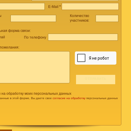
E-Mail
*
ы
Количество
участников:
ьная форма связи:
ail
По телефону
 пожелания:
н на обработку моих персональных данных
данные в этой форме, Вы даете свое
согласие на обработку
персональных данных