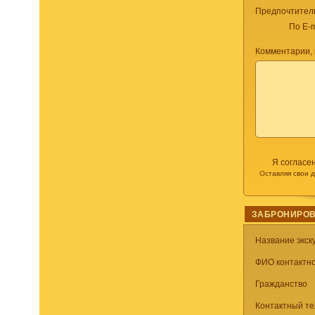
Предпочтител
По E-m
Комментарии, 
Я согласе
Оставляя свои 
ЗАБРОНИРОВ
Название экск
ФИО контактно
Гражданство
Контактный т