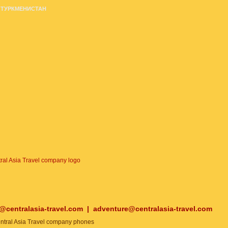
ТУРКМЕНИСТАН
o@centralasia-travel.com
|
adventure@centralasia-travel.com