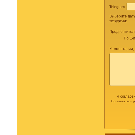
Telegram
Выберите дат
экскурсии:
Предпочтител
По E-m
Комментарии,
Я согласе
Оставляя свои 