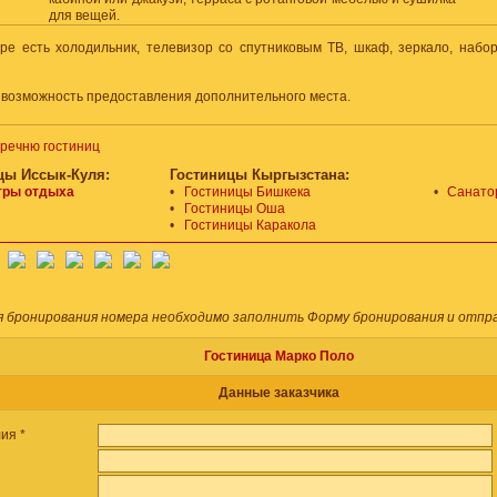
для вещей.
ре есть холодильник, телевизор со спутниковым ТВ, шкаф, зеркало, набор
 возможность предоставления дополнительного места.
еречню гостиниц
цы Иссык-Куля:
Гостиницы Кыргызстана:
тры отдыха
•
Гостиницы Бишкека
•
Санато
•
Гостиницы Оша
•
Гостиницы Каракола
я бронирования номера необходимо заполнить Форму бронирования и отпра
Гостиница Марко Поло
Данные заказчика
ия *