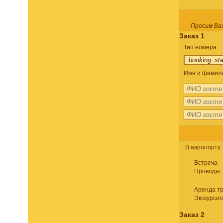
Просим Вас
Заказ 1
Тип номера
Имя и фамилия
В аэропорту
Встреча
Проводы
Аренда т
Экскурси
Заказ 2