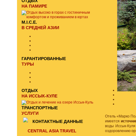
ОТДЫХ
НА ПАМИРЕ
M.I.C.E.
В СРЕДНЕЙ АЗИИ
ГАРАНТИРОВАННЫЕ
ТУРЫ
ОТДЫХ
НА ИССЫК-КУЛЕ
ТРАНСПОРТНЫЕ
УСЛУГИ
Отель «Марко Пол
КОНТАКТНЫЕ ДАННЫЕ
имеется
источни
воды Иссык-Куля
CENTRAL ASIA TRAVEL
оздоровлению ор