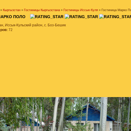
»
Кыргызстан
»
Гостиницы Кыргызстана
»
Гостиницы Иссык-Куля
» Гостиница Марко П
 МАРКО ПОЛО
н, Иссык-Кульский район, с. Боз-Бешик
еров:
72