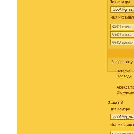
Тип номера
Имя и фамили
В аэропорту
Встреча
Проводы
Аренда т
Экскурси
Заказ 3
Тип номера
Имя и фамили