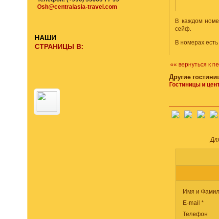
Osh@centralasia-travel.com
В каждом номе
сейф.
НАШИ
В номерах есть
СТРАНИЦЫ В:
«« вернуться к п
Другие гостини
Гостиницы и цен
Дл
Имя и Фамил
E-mail *
Телефон