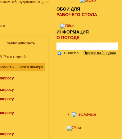
димым оборудованием для
ОБОИ ДЛЯ
РАБОЧЕГО СТОЛА
ИНФОРМАЦИЯ
О ПОГОДЕ
ЗАБРОНИРОВАТЬ
VIP-коттеджей.
оимость
Фото номера
запросу
запросу
запросу
запросу
запросу