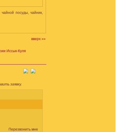
 чайной посуды, чайник,
вверх »»
рии Иссык-Куля
вить заявку.
Перезвонить мне