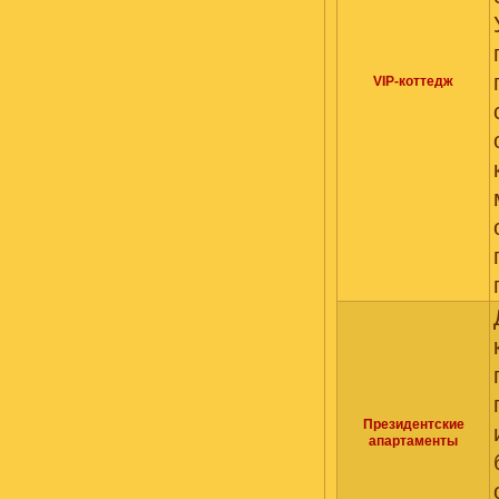
VIP-коттедж
Президентские
апартаменты