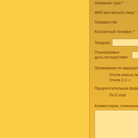
Название тура
*
ФИО контактного лица *
Гражданство
Контактный телефон
*
Telegram
Планируемые
даты путешествия:
Проживание по маршрут
Отели класса лю
Отели 2-3 ☆
Предпочтительная форм
По E-mail
Комментарии, пожелани