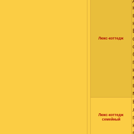
Люкс-коттедж
Люкс-коттедж
семейный