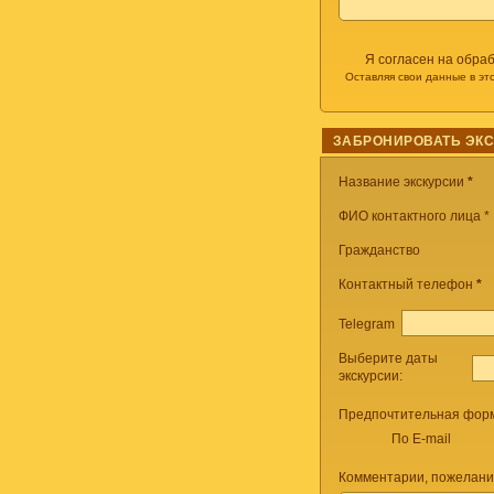
Я согласен на обра
Оставляя свои данные в эт
ЗАБРОНИРОВАТЬ ЭК
Название экскурсии
*
ФИО контактного лица *
Гражданство
Контактный телефон
*
Telegram
Выберите даты
экскурсии:
Предпочтительная форм
По E-mail
Комментарии, пожелани