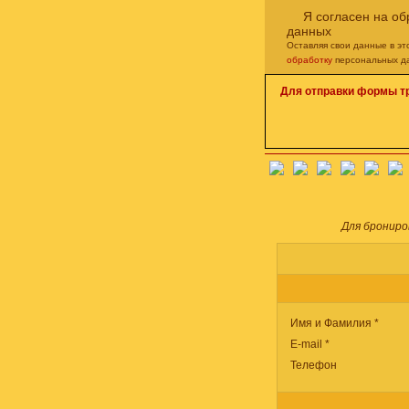
Я согласен на о
данных
Оставляя свои данные в э
обработку
персональных д
Для отправки формы т
Для брониро
Имя и Фамилия *
E-mail *
Телефон