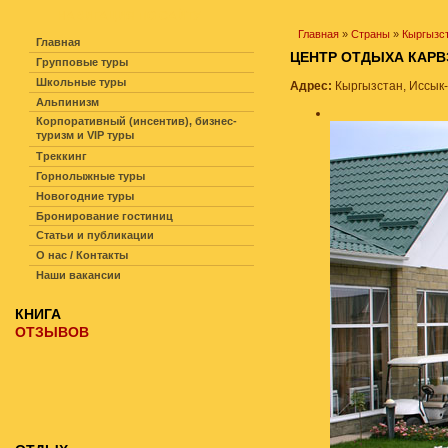
НАВИГАЦИЯ ПО САЙТУ
Главная
»
Страны
»
Кыргызс
Главная
ЦЕНТР ОТДЫХА КАР
Групповые туры
Школьные туры
Адрес:
Кыргызстан, Иссык-
Альпинизм
Корпоративный (инсентив), бизнес-
туризм и VIP туры
Треккинг
Горнолыжные туры
Новогодние туры
Бронирование гостиниц
Статьи и публикации
О нас / Контакты
Наши вакансии
КНИГА
ОТЗЫВОВ