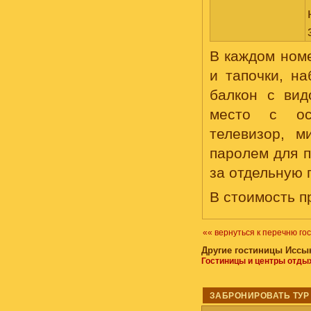
В каждом номе
и тапочки, на
балкон с вид
место с ос
телевизор, ми
паролем для п
за отдельную 
В стоимость п
«« вернуться к перечню го
Другие гостиницы Иссык
Гостиницы и центры отды
ЗАБРОНИРОВАТЬ ТУР