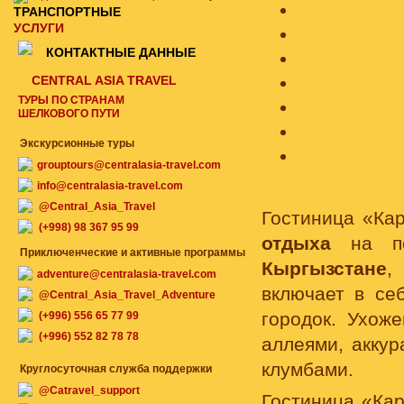
ТРАНСПОРТНЫЕ
УСЛУГИ
КОНТАКТНЫЕ ДАННЫЕ
CENTRAL ASIA TRAVEL
ТУРЫ ПО СТРАНАМ
ШЕЛКОВОГО ПУТИ
Экскурсионные туры
grouptours@centralasia-travel.com
info@centralasia-travel.com
@Central_Asia_Travel
Гостиница «Ка
(+998) 98 367 95 99
отдыха
на по
Приключенческие и активные программы
Кыргызстане
,
adventure@centralasia-travel.com
включает в се
@Central_Asia_Travel_Adventure
городок. Ухож
(+996) 556 65 77 99
(+996) 552 82 78 78
аллеями, акку
клумбами.
Круглосуточная служба поддержки
@Catravel_support
Гостиница «Ка