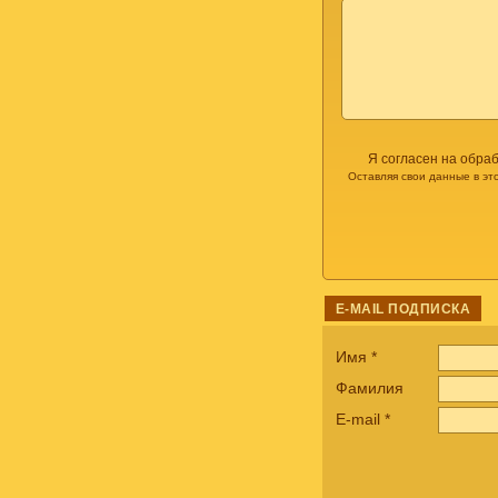
Я согласен на обра
Оставляя свои данные в эт
E-MAIL ПОДПИСКА
Имя
*
Фамилия
E-mail
*