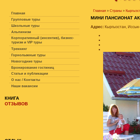
НАВИГАЦИЯ ПО САЙТУ
Главная
»
Страны
»
Кыргызс
Главная
МИНИ ПАНСИОНАТ 
Групповые туры
Школьные туры
Адрес:
Кыргызстан, Иссык-
Альпинизм
Корпоративный (инсентив), бизнес-
туризм и VIP туры
Треккинг
Горнолыжные туры
Новогодние туры
Бронирование гостиниц
Статьи и публикации
О нас / Контакты
Наши вакансии
КНИГА
ОТЗЫВОВ