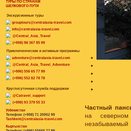
ТУРЫ ПО СТРАНАМ
ШЕЛКОВОГО ПУТИ
Экскурсионные туры
grouptours@centralasia-travel.com
info@centralasia-travel.com
@Central_Asia_Travel
(+998) 98 367 95 99
Приключенческие и активные программы
adventure@centralasia-travel.com
@Central_Asia_Travel_Adventure
(+996) 556 65 77 99
(+996) 552 82 78 78
Круглосуточная служба поддержки
@Catravel_support
(+998) 93 379 55 33
Частный панс
Узбекистан
на северном
Телефон: (+998) 71 20002 99
Tashkent@centralasia-travel.com
незабываемы
Кыргызстан
Телефон: (+996) 55665 77 99