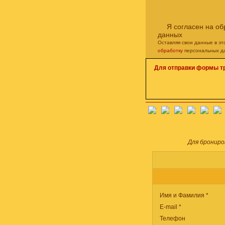
Я согласен на о
данных
Оставляя свои данные в э
обработку
персональных д
Для отправки формы т
Для брониро
Имя и Фамилия *
E-mail *
Телефон