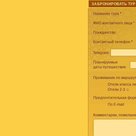
ЗАБРОНИРОВАТЬ ТУР
Название тура
*
ФИО контактного лица *
Гражданство
Контактный телефон
*
Telegram
Планируемые
даты путешествия:
Проживание по маршрут
Отели класса лю
Отели 2-3 ☆
Предпочтительная форм
По E-mail
Комментарии, пожелани