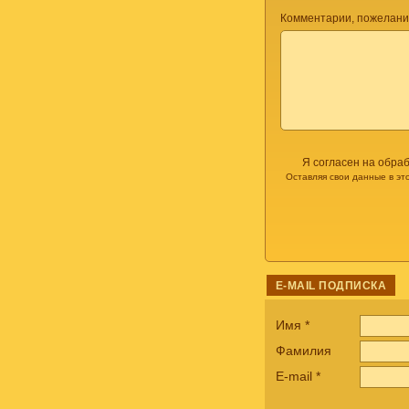
Комментарии, пожелани
Я согласен на обра
Оставляя свои данные в эт
E-MAIL ПОДПИСКА
Имя
*
Фамилия
E-mail
*