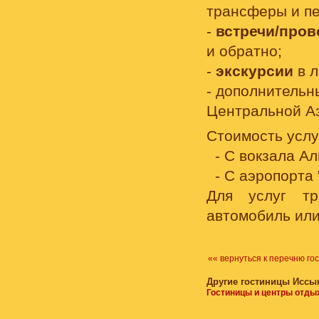
трансферы и п
-
встречи/про
и обратно;
-
экскурсии
в л
- дополнитель
Центральной А
Стоимость услу
- С вокзала Ал
- С аэропорта 
Для услуг тр
автомобиль или
«« вернуться к перечню го
Другие гостиницы Иссык
Гостиницы и центры отды