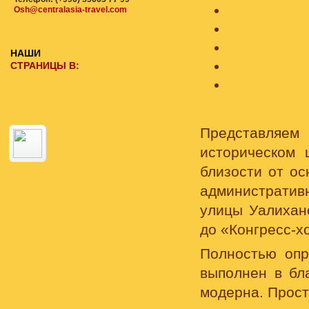
Osh@centralasia-travel.com
НАШИ
СТРАНИЦЫ В:
Представляем
историческом 
близости от ос
административ
улицы Уалихано
до «Конгресс-х
Полностью опр
выполнен в бл
модерна. Прост