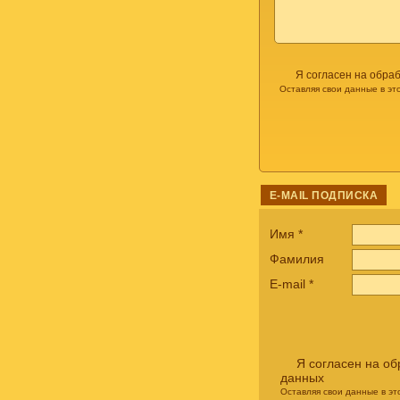
Я согласен на обра
Оставляя свои данные в эт
E-MAIL ПОДПИСКА
Имя
*
Фамилия
E-mail
*
Я согласен на о
данных
Оставляя свои данные в э