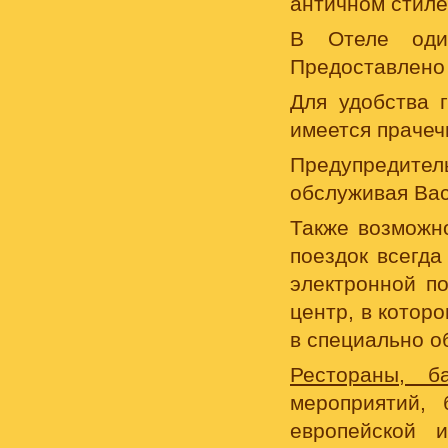
античном стиле
В Отеле оди
Предоставлено
Для удобства 
имеется прачеч
Предупредител
обслуживая Вас
Также возможно
поездок всегда
электронной по
центр, в котор
в специально о
Рестораны, б
мероприятий,
европейской 