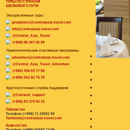
ТУРЫ ПО СТРАНАМ
ШЕЛКОВОГО ПУТИ
Экскурсионные туры
grouptours@centralasia-travel.com
info@centralasia-travel.com
@Central_Asia_Travel
(+998) 98 367 95 99
Приключенческие и активные программы
adventure@centralasia-travel.com
@Central_Asia_Travel_Adventure
(+996) 556 65 77 99
(+996) 552 82 78 78
Круглосуточная служба поддержки
@Catravel_support
(+998) 93 379 55 33
Узбекистан
Телефон: (+998) 71 20002 99
Tashkent@centralasia-travel.com
Кыргызстан
Телефон: (+996) 55665 77 99