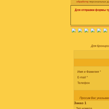
обработку
персональных д
Для отправки формы т
Для брониро
Имя и Фамилия *
E-mail *
Телефон
Просим Вас указыва
Заказ 1
Тип номера