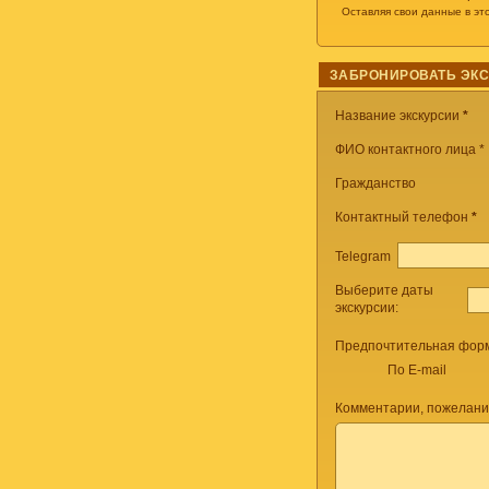
Оставляя свои данные в эт
ЗАБРОНИРОВАТЬ ЭК
Название экскурсии
*
ФИО контактного лица *
Гражданство
Контактный телефон
*
Telegram
Выберите даты
экскурсии:
Предпочтительная форм
По E-mail
Комментарии, пожелани