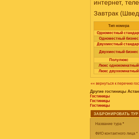
интернет, тел
Завтрак (Швед
Тип номера
Одноместный стандар
Одноместный бизнес
Двухместный стандар
Двухместный бизнес
Полулюкс
Люкс однокомнатный
Люкс двухкомнатный
«« вернуться к перечню го
Другие гостиницы Аста
Гостиницы
Гостиницы
Гостиницы
ЗАБРОНИРОВАТЬ ТУР
Название тура
*
ФИО контактного лица *