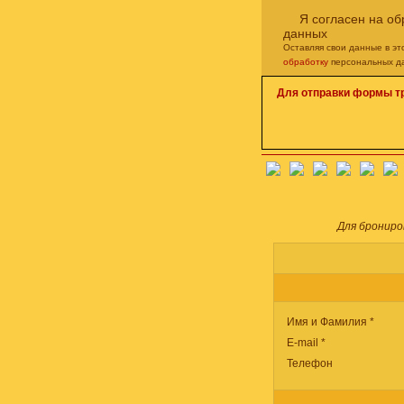
Я согласен на о
данных
Оставляя свои данные в э
обработку
персональных д
Для отправки формы т
Для брониро
Имя и Фамилия *
E-mail *
Телефон