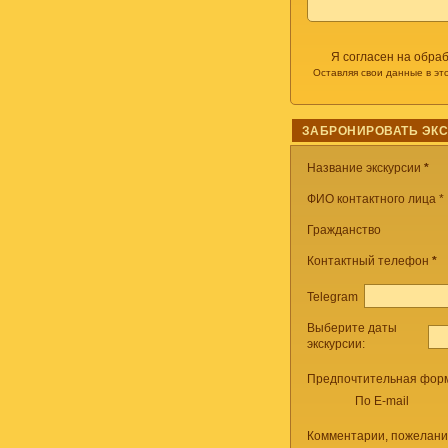
Я согласен на обра
Оставляя свои данные в эт
ЗАБРОНИРОВАТЬ ЭК
Название экскурсии
*
ФИО контактного лица *
Гражданство
Контактный телефон
*
Telegram
Выберите даты
экскурсии:
Предпочтительная форм
По E-mail
Комментарии, пожелани