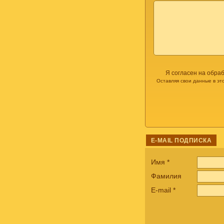
Я согласен на обра
Оставляя свои данные в эт
E-MAIL ПОДПИСКА
Имя
*
Фамилия
E-mail
*