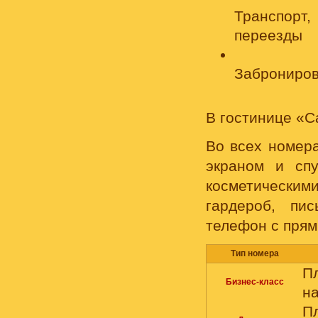
Транспорт,
переезды
Заброниров
В гостинице «С
Во всех номера
экраном и спу
косметическим
гардероб, пис
телефон с прям
Тип номера
П
Бизнес-класс
на
П