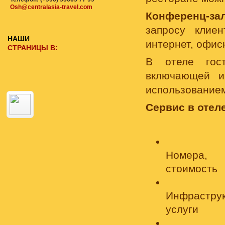
Osh@centralasia-travel.com
Конференц-за
запросу клиен
НАШИ
интернет, офис
СТРАНИЦЫ В:
В отеле гос
включающей и
использование
Сервис в отеле
Номера,
стоимость
Инфраструк
услуги