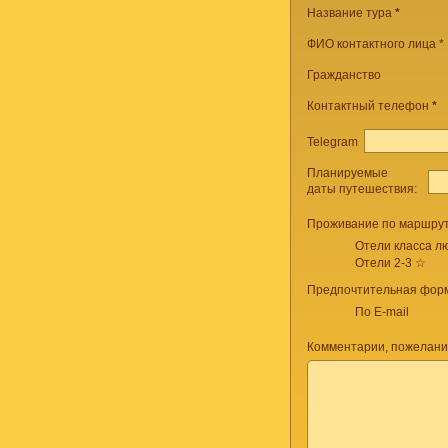
Название тура
*
ФИО контактного лица *
Гражданство
Контактный телефон
*
Telegram
Планируемые
даты путешествия:
Проживание по маршрут
Отели класса лю
Отели 2-3 ☆
Предпочтительная форм
По E-mail
Комментарии, пожелани