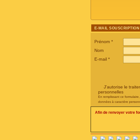
E-MAIL SOUSCRIPTION
Prénom
*
Nom
E-mail
*
J'autorise le tra
personnelles
En remplissant ce formulaire
données à caractère personn
Afin de renvoyer votre f