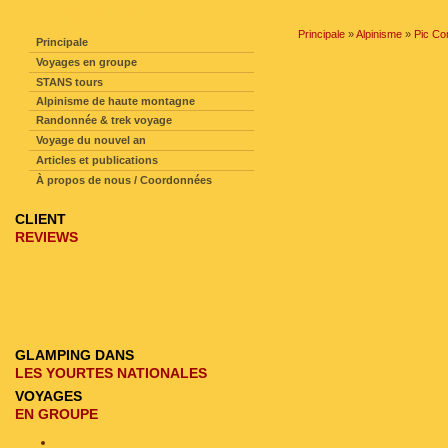
NAVIGATION SUR LE SITE
Principale
»
Alpinisme
»
Pic C
Principale
Voyages en groupe
STANS tours
Alpinisme de haute montagne
Randonnée & trek voyage
Voyage du nouvel an
Articles et publications
À propos de nous / Coordonnées
CLIENT
REVIEWS
GLAMPING DANS
LES YOURTES NATIONALES
VOYAGES
EN GROUPE