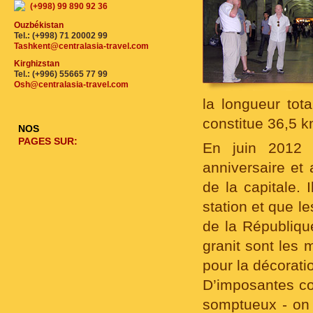
(+998) 99 890 92 36
Ouzbékistan
Tel.: (+998) 71 20002 99
Tashkent@centralasia-travel.com
Kirghizstan
Tel.: (+996) 55665 77 99
Osh@centralasia-travel.com
la longueur tot
constitue 36,5 k
NOS
PAGES SUR:
En juin 2012
anniversaire et a
de la capitale. 
station et que l
de la Républiqu
granit sont les
pour la décoratio
D’imposantes col
somptueux - on 