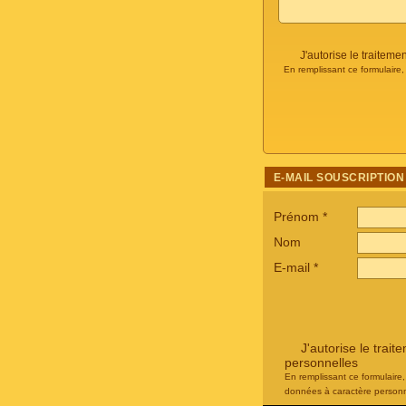
J'autorise le traite
En remplissant ce formulaire
E-MAIL SOUSCRIPTION
Prénom
*
Nom
E-mail
*
J'autorise le tra
personnelles
En remplissant ce formulaire
données à caractère personn