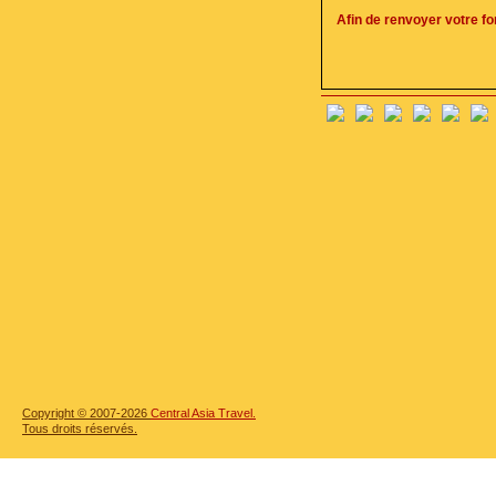
Afin de renvoyer votre f
Copyright © 2007-2026
Central Asia Travel.
Tous droits réservés.