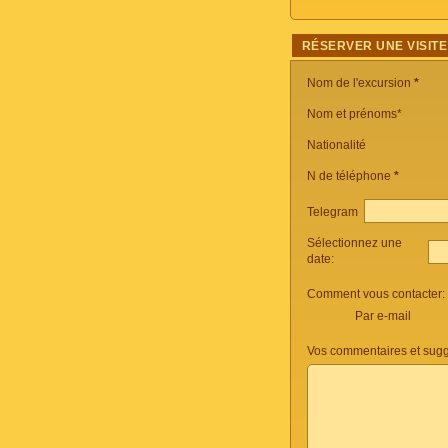
RÉSERVER UNE VISITE
Nom de l'excursion
*
Nom et prénoms*
Nationalité
N de téléphone
*
Telegram
Sélectionnez une
date:
Comment vous contacter:
Par e-mail
Vos commentaires et sugg