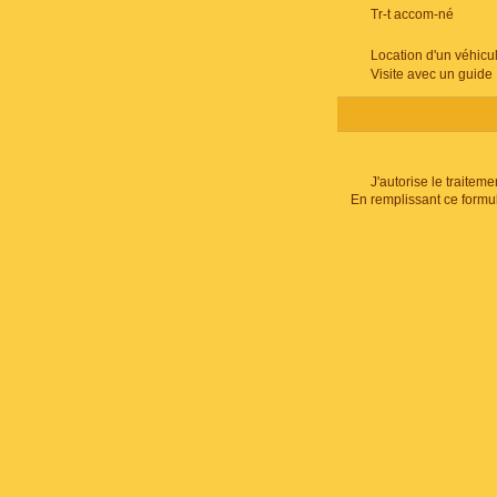
Tr-t accom-né
Location d'un véhicu
Visite avec un guide
J'autorise le traite
En remplissant ce formu