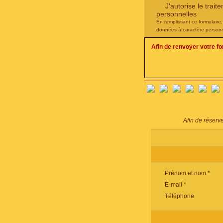
J'autorise le tra
personnelles
En remplissant ce formulaire
données à caractère personn
Afin de renvoyer votre f
Afin de réserv
Prénom et nom *
E-mail *
Téléphone