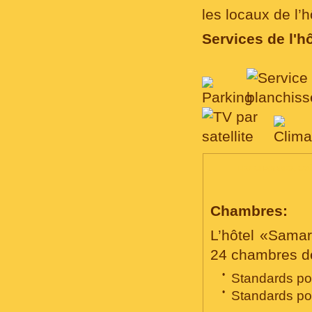
les locaux de l’h
Services de l'hô
LES CHAMBRES, CO
Chambres:
L’hôtel «Sama
24 chambres de
•
Standards pou
•
Standards pou