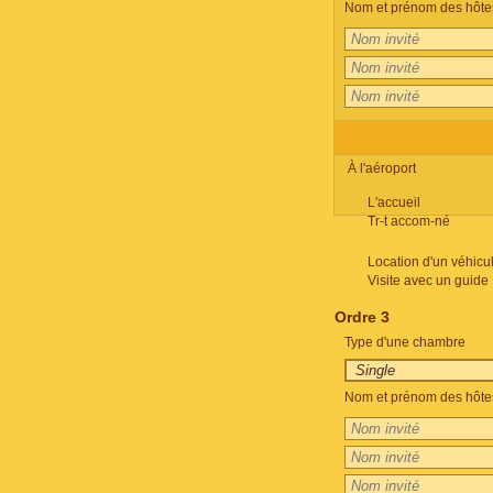
Nom et prénom des hôte
À l'aéroport
L'accueil
Tr-t accom-né
Location d'un véhicu
Visite avec un guide
Ordre 3
Type d'une chambre
Nom et prénom des hôte