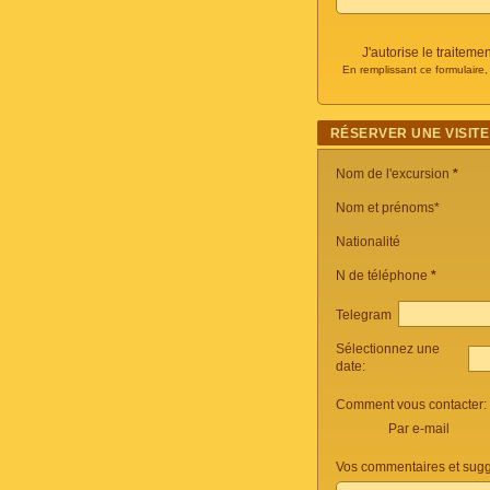
J'autorise le traite
En remplissant ce formulaire
RÉSERVER UNE VISITE
Nom de l'excursion
*
Nom et prénoms*
Nationalité
N de téléphone
*
Telegram
Sélectionnez une
date:
Comment vous contacter:
Par e-mail
Vos commentaires et sugg