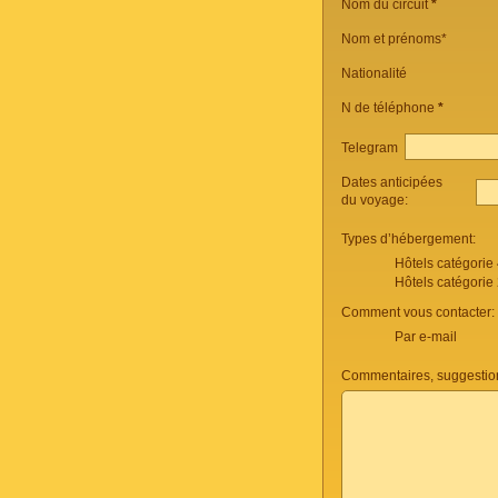
Nom du circuit
*
Nom et prénoms*
Nationalité
N de téléphone
*
Telegram
Dates anticipées
du voyage:
Types d’hébergement:
Hôtels catégorie
Hôtels catégorie
Comment vous contacter:
Par e-mail
Commentaires, suggestio