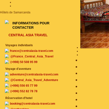
Hôtels de Samarcanda
INFORMATIONS POUR
CONTACTER
CENTRAL ASIA TRAVEL
Voyages individuels
france@centralasia-travel.com
@France_Central_Asia_Travel
(+998) 50 508 95 99
Voyage d'aventure
adventure@centralasia-travel.com
@Central_Asia_Travel_Adventure
(+996) 556 65 77 99
(+996) 552 82 78 78
Réservation d'hotel
booking@centralasia-travel.com