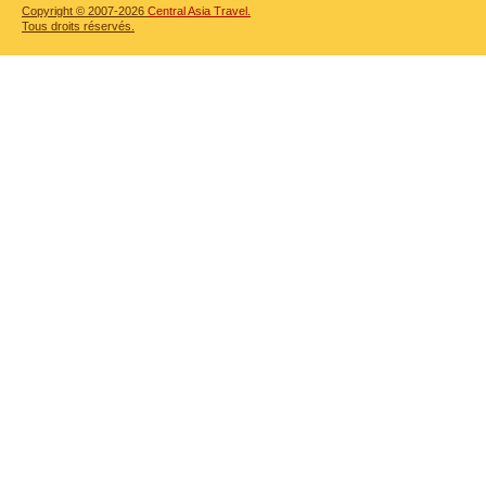
Copyright © 2007-2026
Central Asia Travel.
Tous droits réservés.