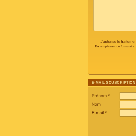
J'autorise le traite
En remplissant ce formulaire
E-MAIL SOUSCRIPTION
Prénom
*
Nom
E-mail
*