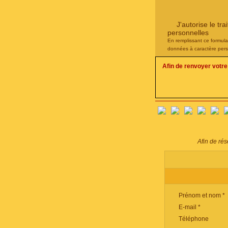
J'autorise le t
personnelles
En remplissant ce formula
données à caractère pers
Afin de renvoyer votr
Afin de ré
Prénom et nom *
E-mail *
Téléphone