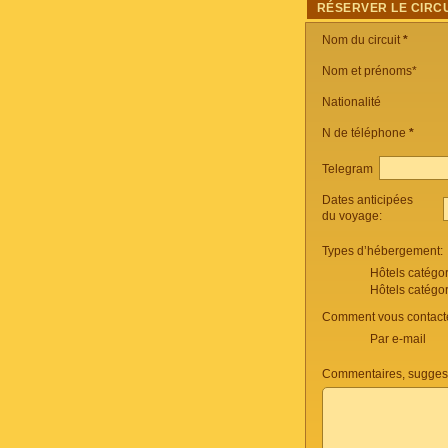
RÉSERVER LE CIRCU
Nom du circuit
*
Nom et prénoms*
Nationalité
N de téléphone
*
Telegram
Dates anticipées
du voyage:
Types d’hébergement:
Hôtels catégo
Hôtels catégo
Comment vous contacte
Par e-mail
Commentaires, suggest