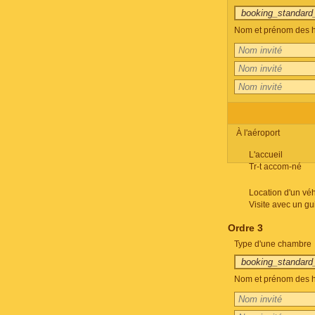
Nom et prénom des h
À l'aéroport
L'accueil
Tr-t accom-né
Location d'un véh
Visite avec un gu
Ordre 3
Type d'une chambre
Nom et prénom des h