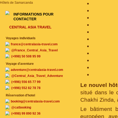
Hôtels de Samarcanda
INFORMATIONS POUR
CONTACTER
CENTRAL ASIA TRAVEL
Voyages individuels
france@centralasia-travel.com
@France_Central_Asia_Travel
(+998) 50 508 95 99
Voyage d'aventure
adventure@centralasia-travel.com
@Central_Asia_Travel_Adventure
(+996) 556 65 77 99
Le nouvel hô
(+996) 552 82 78 78
situé dans le c
Réservation d'hotel
Chakhi Zinda,
booking@centralasia-travel.com
@catbooking
Le bâtiment 
(+998) 99 890 92 36
européen ave