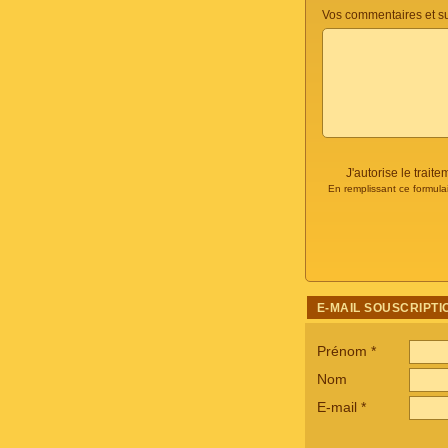
Vos commentaires et s
J'autorise le trai
En remplissant ce formula
E-MAIL SOUSCRIPTI
Prénom
*
Nom
E-mail
*