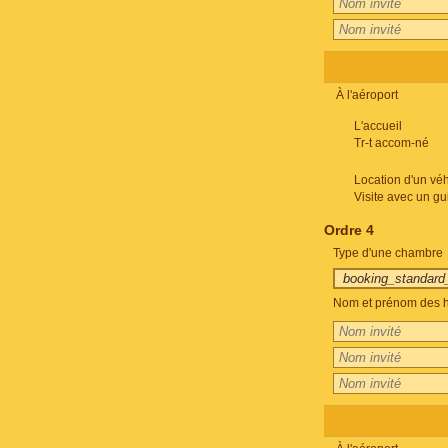
À l'aéroport
L'accueil
Tr-t accom-né
Location d'un véh
Visite avec un gu
Ordre 4
Type d'une chambre
Nom et prénom des h