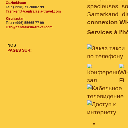
Ouzbékistan
spacieuses so
Tel.: (+998) 71 20002 99
Tashkent@centralasia-travel.com
Samarkand dis
Kirghizstan
connexion Wi-F
Tel.: (+996) 55665 77 99
Osh@centralasia-travel.com
Services à l'h
NOS
PAGES SUR: