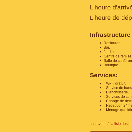
L'heure d'arriv
L'heure de dép
Infrastructure 
•
Restaurant.
•
Bar.
•
Jardin.
•
Centre de remise
•
Salle de confére
•
Boutique.
Services:
•
Wi-Fi gratuit.
•
Service de transf
•
Blanchisserie.
•
Services de conc
•
Change de devi
•
Réception 24 he
•
Ménage quotidi
«« revenir à la liste des h