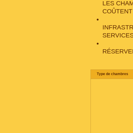
LES CHA
COÛTENT
INFRAST
SERVICE
RÉSERVE
Тype de chambres