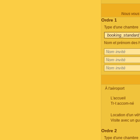
Nous vous p
Ordre 1
Type d'une chambre
Nom et prénom des h
À l'aéroport
L'accueil
Tr-t accom-né
Location d'un véh
Visite avec un gu
Ordre 2
Type d'une chambre