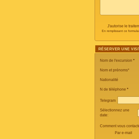
J'autorise le trai
En remplissant ce formula
RÉSERVER UNE VISI
Nom de l'excursion
*
Nom et prénoms*
Nationalité
N de téléphone
*
Telegram
Sélectionnez une
date:
Comment vous contacte
Par e-mail