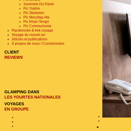
Sommets Du Pamir
Pic Yukhin
Pic Skobelev
Pic Mouztag-Ata
Pic Khan-Tengri
Pic Communisme
Randonnée & trek voyage
Voyage du nouvel an
Articles et publications
À propos de nous / Coordonnées
CLIENT
REVIEWS
GLAMPING DANS
LES YOURTES NATIONALES
VOYAGES
EN GROUPE