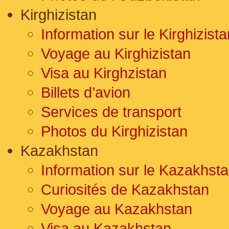
Kirghizistan
Information sur le Kirghizista
Voyage au Kirghizistan
Visa au Kirghzistan
Billets d’avion
Services de transport
Photos du Kirghizistan
Kazakhstan
Information sur le Kazakhst
Curiosités de Kazakhstan
Voyage au Kazakhstan
Visa au Kazakhstan