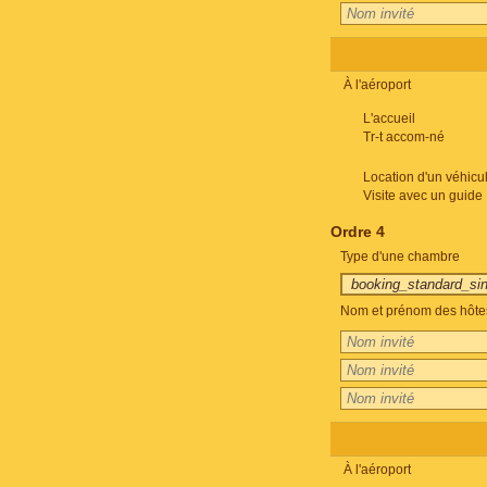
À l'aéroport
L'accueil
Tr-t accom-né
Location d'un véhicu
Visite avec un guide
Ordre 4
Type d'une chambre
Nom et prénom des hôte
À l'aéroport