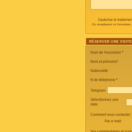
J'autorise le traite
En remplissant ce formulaire
RÉSERVER UNE VISITE
Nom de l'excursion
*
Nom et prénoms*
Nationalité
N de téléphone
*
Telegram
Sélectionnez une
date:
Comment vous contacter:
Par e-mail
Vos commentaires et sugg