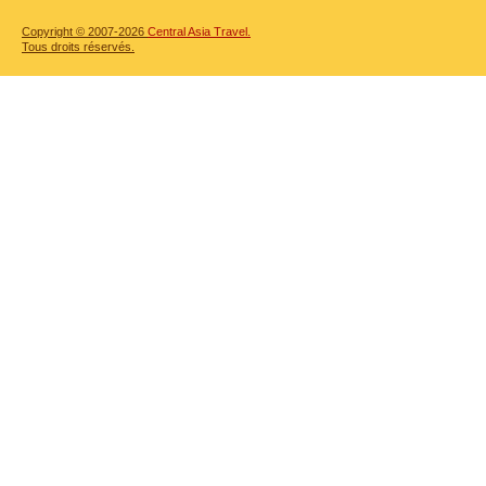
Copyright © 2007-2026
Central Asia Travel.
Tous droits réservés.