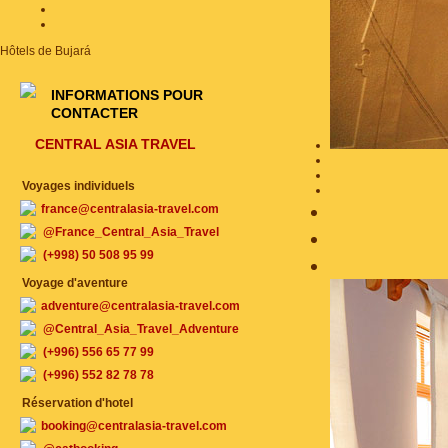
Hôtels de Bujará
INFORMATIONS POUR
CONTACTER
CENTRAL ASIA TRAVEL
Voyages individuels
france@centralasia-travel.com
@France_Central_Asia_Travel
(+998) 50 508 95 99
Voyage d'aventure
adventure@centralasia-travel.com
@Central_Asia_Travel_Adventure
(+996) 556 65 77 99
(+996) 552 82 78 78
Réservation d'hotel
booking@centralasia-travel.com