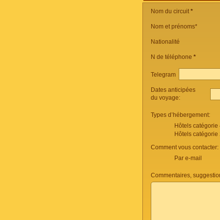
Nom du circuit
*
Nom et prénoms*
Nationalité
N de téléphone
*
Telegram
Dates anticipées
du voyage:
Types d’hébergement:
Hôtels catégorie
Hôtels catégorie
Comment vous contacter:
Par e-mail
Commentaires, suggestio