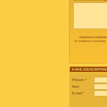
J'autorise le traite
En remplissant ce formulaire
E-MAIL SOUSCRIPTION
Prénom
*
Nom
E-mail
*