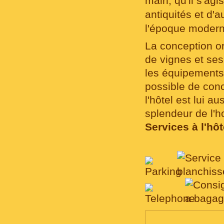
main, qu'il s'ag
antiquités et d'
l'époque modern
La conception or
de vignes et ses
les équipements 
possible de conc
l'hôtel est lui a
splendeur de l'h
Services à l'hôt
LES CHAMBRES, CO