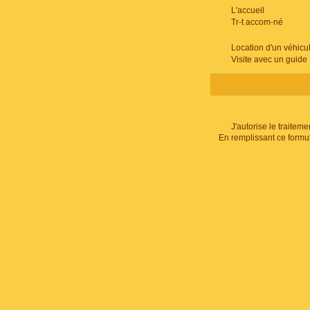
L'accueil
Tr-t accom-né
Location d'un véhicu
Visite avec un guide
J'autorise le traite
En remplissant ce formu