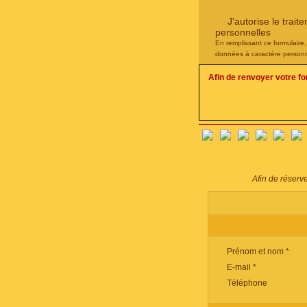
J'autorise le tra
personnelles
En remplissant ce formulaire
données à caractère personn
Afin de renvoyer votre f
Afin de réserv
Prénom et nom *
E-mail *
Téléphone