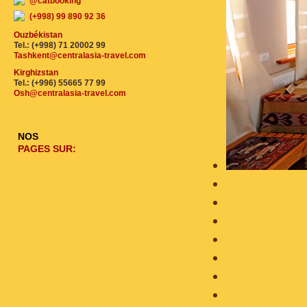
@catbooking
(+998) 99 890 92 36
Ouzbékistan
Tel.: (+998) 71 20002 99
Tashkent@centralasia-travel.com
Kirghizstan
Tel.: (+996) 55665 77 99
Osh@centralasia-travel.com
NOS
PAGES SUR: