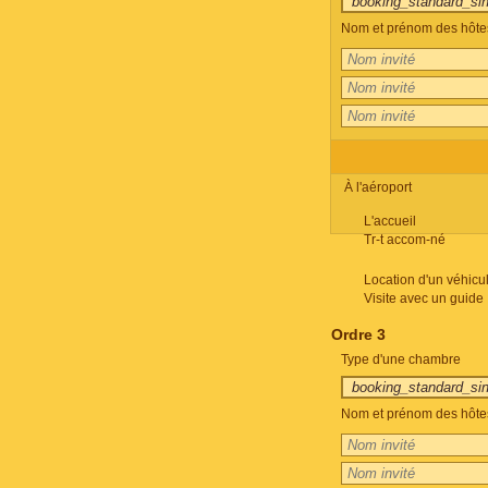
Nom et prénom des hôte
À l'aéroport
L'accueil
Tr-t accom-né
Location d'un véhicu
Visite avec un guide
Ordre 3
Type d'une chambre
Nom et prénom des hôte