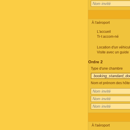
À l'aéroport
L'accueil
Tr-t accom-né
Location d'un véhicu
Visite avec un guide
Ordre 2
Type d'une chambre
Nom et prénom des hôte
À l'aéroport