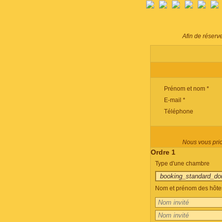
Afin de réserv
Prénom et nom *
E-mail *
Téléphone
Nous vous prion
Ordre 1
Type d'une chambre
Nom et prénom des hôtes