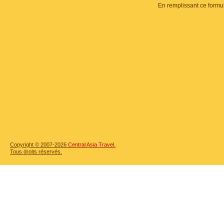
En remplissant ce formu
Copyright © 2007-2026
Central Asia Travel.
Tous droits réservés.