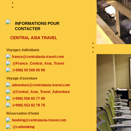
INFORMATIONS POUR
CONTACTER
CENTRAL ASIA TRAVEL
Voyages individuels
france@centralasia-travel.com
@France_Central_Asia_Travel
(+998) 50 508 95 99
Voyage d'aventure
adventure@centralasia-travel.com
@Central_Asia_Travel_Adventure
(+996) 556 65 77 99
(+996) 552 82 78 78
Réservation d'hotel
booking@centralasia-travel.com
@catbooking