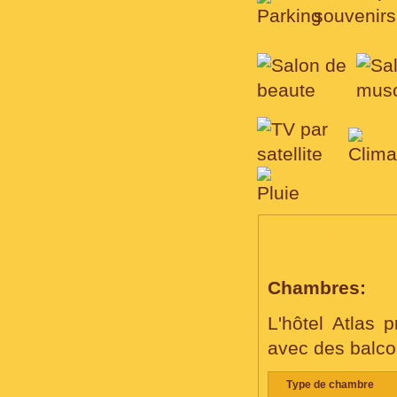
LES CHAMBRES, CO
Chambres:
L'hôtel Atlas
avec des balcon
Тype de chambre