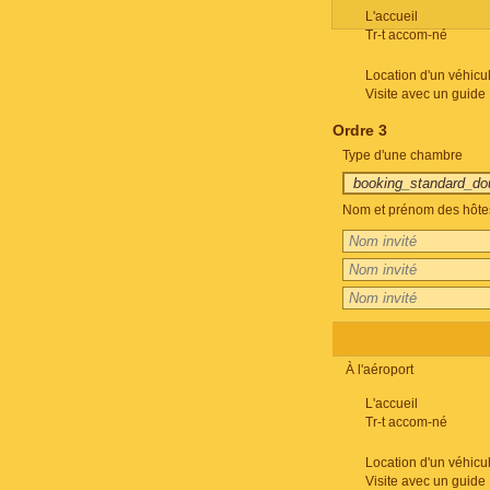
L'accueil
Tr-t accom-né
Location d'un véhicu
Visite avec un guide
Ordre 3
Type d'une chambre
Nom et prénom des hôte
À l'aéroport
L'accueil
Tr-t accom-né
Location d'un véhicu
Visite avec un guide