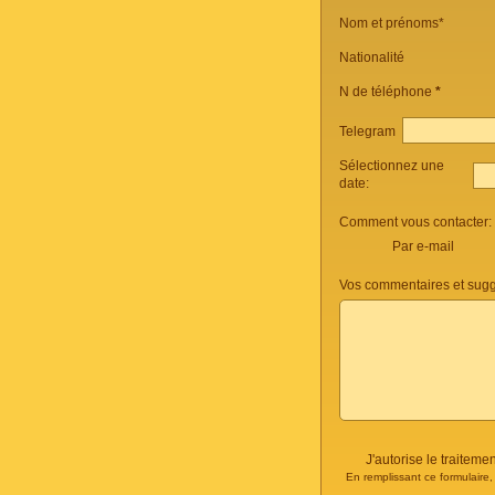
Nom et prénoms*
Nationalité
N de téléphone
*
Telegram
Sélectionnez une
date:
Comment vous contacter:
Par e-mail
Vos commentaires et sugg
J'autorise le traite
En remplissant ce formulaire