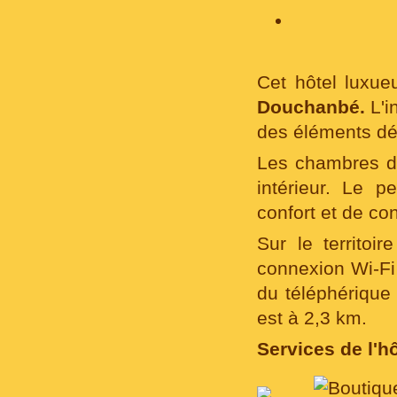
Cet hôtel luxue
Douchanbé.
L'in
des éléments déc
Les chambres de 
intérieur. Le 
confort et de con
Sur le territoir
connexion Wi-Fi
du téléphériqu
est à 2,3 km.
Services de l'hô