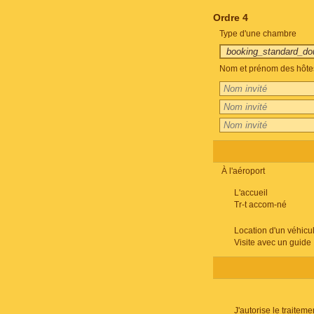
Ordre 4
Type d'une chambre
Nom et prénom des hôte
À l'aéroport
L'accueil
Tr-t accom-né
Location d'un véhicu
Visite avec un guide
J'autorise le traite