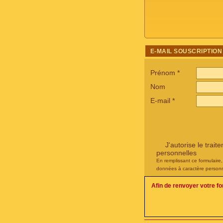
E-MAIL SOUSCRIPTION
Prénom
*
Nom
E-mail
*
J'autorise le tra
personnelles
En remplissant ce formulaire
données à caractère personn
Afin de renvoyer votre f