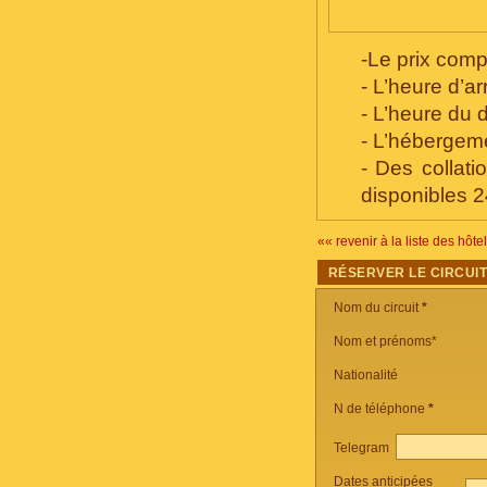
-Le prix com
- L’heure d’ar
- L’heure du 
- L’hébergeme
- Des collatio
disponibles 2
«« revenir à la liste des hôte
RÉSERVER LE CIRCUI
Nom du circuit
*
Nom et prénoms*
Nationalité
N de téléphone
*
Telegram
Dates anticipées