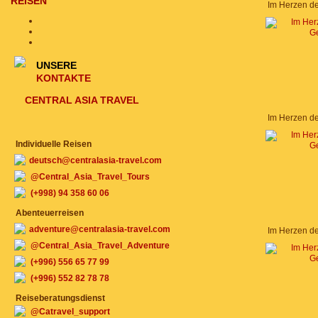
REISEN
Im Herzen d
UNSERE
KONTAKTE
CENTRAL ASIA TRAVEL
Im Herzen d
Individuelle Reisen
deutsch@centralasia-travel.com
@Central_Asia_Travel_Tours
(+998) 94 358 60 06
Abenteuerreisen
adventure@centralasia-travel.com
Im Herzen d
@Central_Asia_Travel_Adventure
(+996) 556 65 77 99
(+996) 552 82 78 78
Reiseberatungsdienst
@Catravel_support