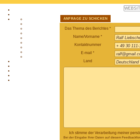
ANFRAGE ZU SCHICKEN
Das Thema des Berichtes *
Name/Vorname *
Kontaktnummer
E-mail *
Land
Ich stimme der Verarbeitung meiner pers
Bei der Eingabe Ihrer Daten auf diesem Feedbackform