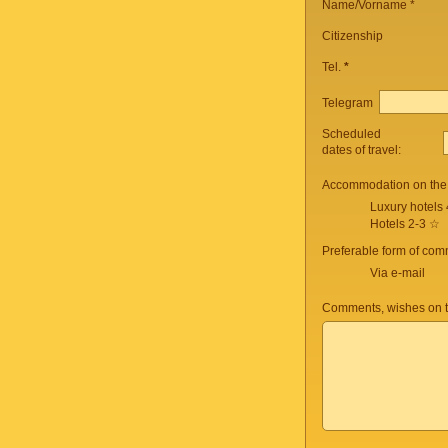
Name/Vorname *
Citizenship
Tel.
*
Telegram
Scheduled
dates of travel:
Accommodation on the 
Luxury hotels
Hotels 2-3 ☆
Preferable form of com
Via e-mail
Comments, wishes on t