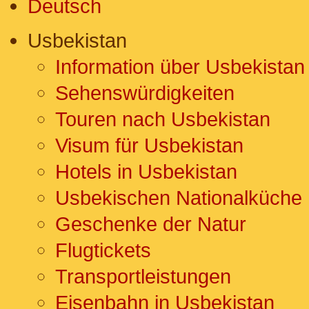
Deutsch
Usbekistan
Information über Usbekistan
Sehenswürdigkeiten
Touren nach Usbekistan
Visum für Usbekistan
Hotels in Usbekistan
Usbekischen Nationalküche
Geschenke der Natur
Flugtickets
Transportleistungen
Eisenbahn in Usbekistan