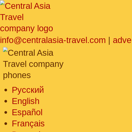
info@centralasia-travel.com
|
adve
Русский
English
Español
Français