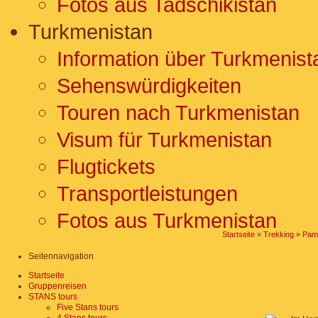
Fotos aus Tadschikistan
Turkmenistan
Information über Turkmenist
Sehenswürdigkeiten
Touren nach Turkmenistan
Visum für Turkmenistan
Flugtickets
Transportleistungen
Fotos aus Turkmenistan
Startseite
»
Trekking
»
Pam
Seitennavigation
Startseite
Gruppenreisen
STANS tours
Five Stans tours