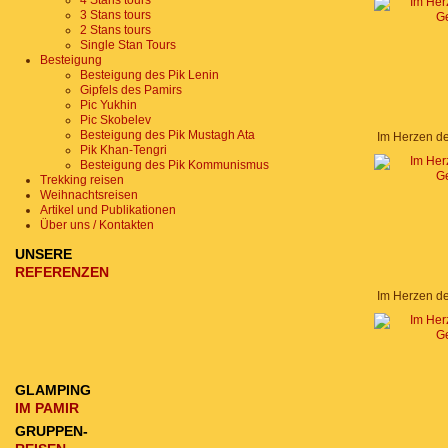
4 Stans tours
3 Stans tours
2 Stans tours
Single Stan Tours
Besteigung
Besteigung des Pik Lenin
Gipfels des Pamirs
Pic Yukhin
Pic Skobelev
Besteigung des Pik Mustagh Ata
Im Herzen d
Pik Khan-Tengri
Besteigung des Pik Kommunismus
Trekking reisen
Weihnachtsreisen
Artikel und Publikationen
Über uns / Kontakten
UNSERE
REFERENZEN
Im Herzen d
GLAMPING
IM PAMIR
GRUPPEN-