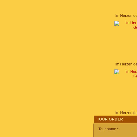
Im Herzen d
Im Herzen d
Im Herzen d
TOUR ORDER
Tour name
*