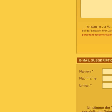
Ich stimme der Ve
Bei der Eingabe Ihrer Dat
personenbezogener Date
E-MAIL SUBSKRIPTI
Namen
*
Nachname
E-mail
*
Ich stimme der 
persönlichen Date