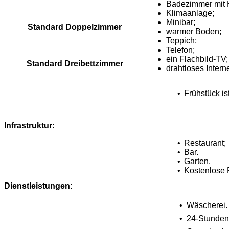
Badezimmer mit H
Klimaanlage;
Minibar;
Standard Doppelzimmer
warmer Boden;
Teppich;
Telefon;
ein Flachbild-TV;
Standard Dreibettzimmer
drahtloses Inter
•
Frühstück ist
Infrastruktur:
•
Restaurant;
•
Bar.
•
Garten.
•
Kostenlose 
Dienstleistungen:
•
Wäscherei.
•
24-Stunden