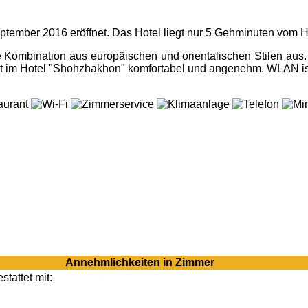
ber 2016 eröffnet. Das Hotel liegt nur 5 Gehminuten vom Hauptt
 Kombination aus europäischen und orientalischen Stilen aus.
im Hotel "Shohzhakhon" komfortabel und angenehm. WLAN ist i
Annehmlichkeiten in Zimmer
tattet mit: