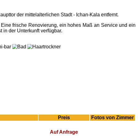
or der mittelalterlichen Stadt - Ichan-Kala entfernt.
 Eine frische Renovierung, ein hohes Maß an Service und ein
n der Unterkunft verfügbar.
Preis
Fotos von Zimmer
Auf Anfrage