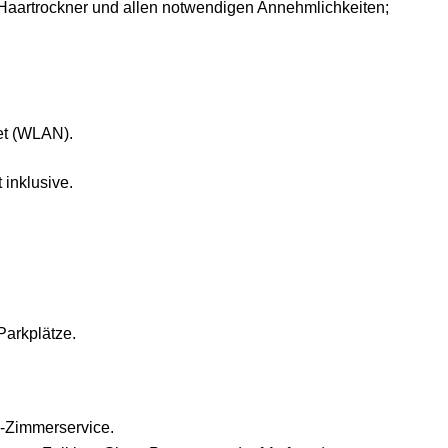
aartrockner und allen notwendigen Annehmlichkeiten;
net (WLAN).
 inklusive.
Parkplätze.
-Zimmerservice.