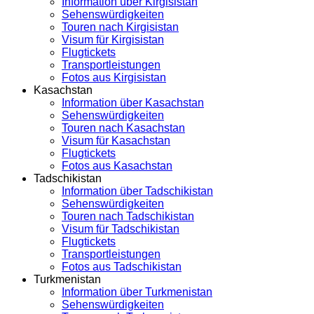
Information über Kirgisistan
Sehenswürdigkeiten
Touren nach Kirgisistan
Visum für Kirgisistan
Flugtickets
Transportleistungen
Fotos aus Kirgisistan
Kasachstan
Information über Kasachstan
Sehenswürdigkeiten
Touren nach Kasachstan
Visum für Kasachstan
Flugtickets
Fotos aus Kasachstan
Tadschikistan
Information über Tadschikistan
Sehenswürdigkeiten
Touren nach Tadschikistan
Visum für Tadschikistan
Flugtickets
Transportleistungen
Fotos aus Tadschikistan
Turkmenistan
Information über Turkmenistan
Sehenswürdigkeiten