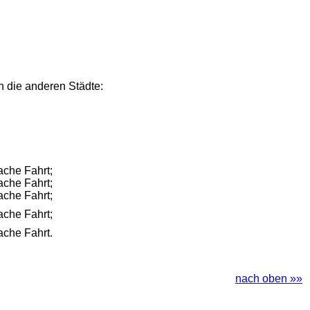
n die anderen Städte:
ache Fahrt;
ache Fahrt;
ache Fahrt;
ache Fahrt;
ache Fahrt.
nach oben »»