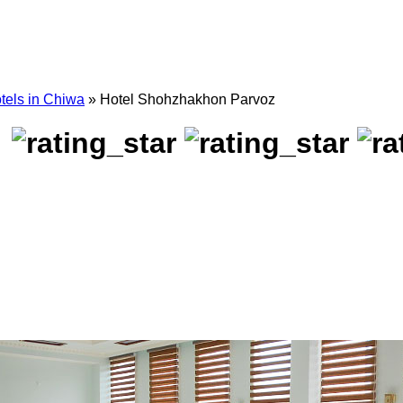
tels in Chiwa
» Hotel Shohzhakhon Parvoz
z