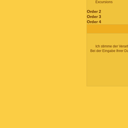
Excursions
Order 2
Order 3
Order 4
Ich stimme der Verar
Bei der Eingabe Ihrer D