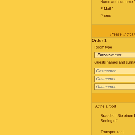
Name and surname 
E-Mail *
Phone
Please, indicate
Order 1
Room type
Guests names and surnam
At the airport
Brauchen Sie einen 
Seeing off
Transport rent