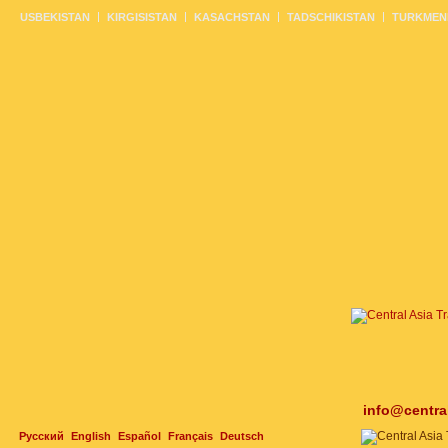
USBEKISTAN
KIRGISISTAN
KASACHSTAN
TADSCHIKISTAN
TURKMEN
info@centra
Русский
English
Español
Français
Deutsch