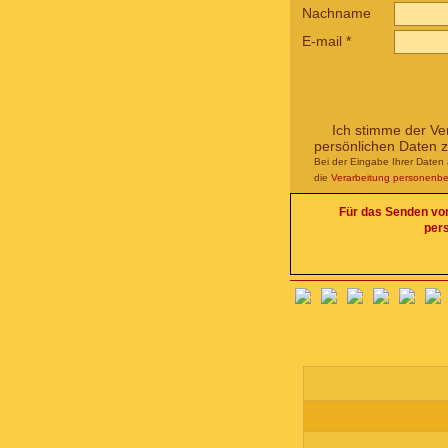
Nachname
E-mail
*
Ich stimme der Ve
persönlichen Daten 
Bei der Eingabe Ihrer Daten 
die
Verarbeitung personenb
Für das Senden von 
per