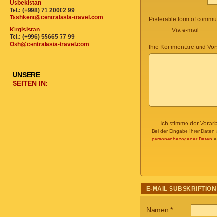
Usbekistan
Tel.: (+998) 71 20002 99
Tashkent@centralasia-travel.com
Preferable form of commun
Kirgisistan
Via e-mail
Tel.: (+996) 55665 77 99
Osh@centralasia-travel.com
Ihre Kommentare und Vor
UNSERE
SEITEN IN:
Ich stimme der Verar
Bei der Eingabe Ihrer Daten 
personenbezogener Daten
ei
E-MAIL SUBSKRIPTION
Namen
*